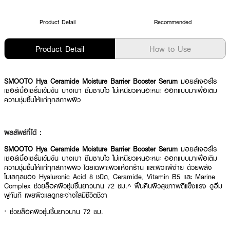
Product Detail
Recommended
Product Detail
How to Use
SMOOTO Hya Ceramide Moisture Barrier Booster Serum
มอยส์เจอร์ไร
เซอร์เนื้อเซรั่มเข้มข้น บางเบา ซึมซาบไว ไม่เหนียวเหนอะหนะ ออกแบบมาเพื่อเติม
ความชุ่มชื้นให้แก่ทุกสภาพผิว
ผลลัพธ์ที่ได้ :
SMOOTO Hya Ceramide Moisture Barrier Booster Serum
มอยส์เจอร์ไร
เซอร์เนื้อเซรั่มเข้มข้น บางเบา ซึมซาบไว ไม่เหนียวเหนอะหนะ ออกแบบมาเพื่อเติม
ความชุ่มชื้นให้แก่ทุกสภาพผิว โดยเฉพาะผิวแห้งกร้าน และผิวแพ้ง่าย ด้วยพลัง
โมเลกุลของ Hyaluronic Acid 8 ชนิด, Ceramide, Vitamin B5 และ Marine
Complex ช่วยล็อคผิวชุ่มชื้นยาวนาน 72 ชม.^ ฟื้นคืนผิวสุขภาพดีแข็งแรง ดูอิ่ม
ฟูทันที เผยผิวแลดูกระจ่างใสมีชีวิตชีวา
· ช่วยล็อคผิวชุ่มชื้นยาวนาน 72 ชม.
· ฟื้นคืนผิวสุขภาพดีแข็งแรง ดูอิ่มฟูทันที เผยผิวแลดูกระจ่างใสมีชีวิตชีวา