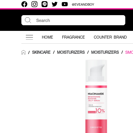
@EVEANDBOY
HOME
FRAGRANCE
COUNTER BRAND
SKINCARE
/
MOISTURIZERS
/
MOISTURIZERS
/
SM
/