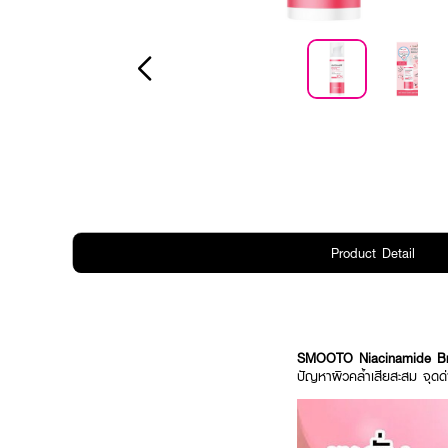
Product Detail
SMOOTO Niacinamide Bri
ปัญหาผิวคล้ำเสียสะสม จุดด่