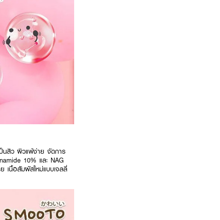
้เป็นสิว ผิวแพ้ง่าย จัดการ
Niacinamide 10% และ NAG
 เนื้อสัมผัสใหม่แบบเจลลี่