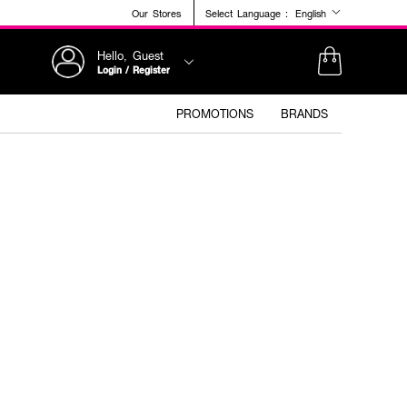
Our Stores
Select Language :
English
Hello, Guest
Login / Register
PROMOTIONS
BRANDS