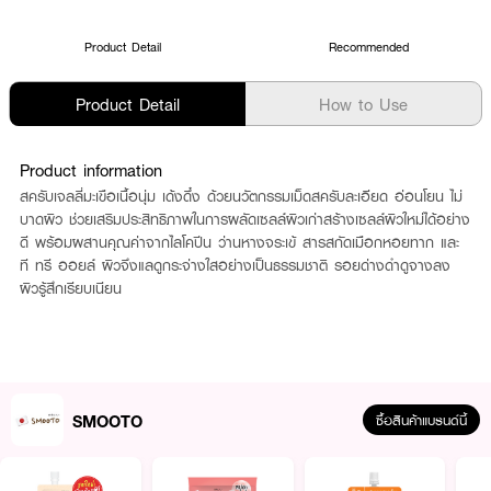
Product Detail
Recommended
Product Detail
How to Use
Product information
สครับเจลลี่มะเขือเนื้อนุ่ม เด้งดึ๋ง ด้วยนวัตกรรมเม็ดสครับละเอียด อ่อนโยน ไม่
บาดผิว ช่วยเสริมประสิทธิภาพในการผลัดเซลล์ผิวเก่าสร้างเซลล์ผิวใหม่ได้อย่าง
ดี พร้อมผสานคุณค่าจากไลโคปีน ว่านหางจระเข้ สารสกัดเมือกหอยทาก และ
ที ทรี ออยล์ ผิวจึงแลดูกระจ่างใสอย่างเป็นธรรมชาติ รอยด่างดำดูจางลง
ผิวรู้สึกเรียบเนียน
SMOOTO
ซื้อสินค้าแบรนด์นี้