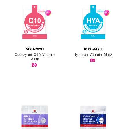
MYU-MYU
MYU-MYU
Coenzyme Q10 Vitamin
Hyaluron Vitamin Mask
Mask
฿9
฿9