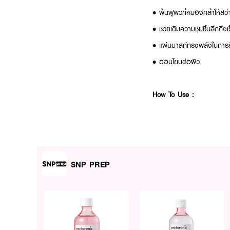
• ฟื้นฟูผิวที่หมองคล้ำให้สว่
• ช่วยเติมความชุ่มชื้นลึกถึงช
• แผ่นมาสก์ทรงพลังในการยึดเ
• อ่อนโยนต่อผิว
How To Use :
SNP PREP