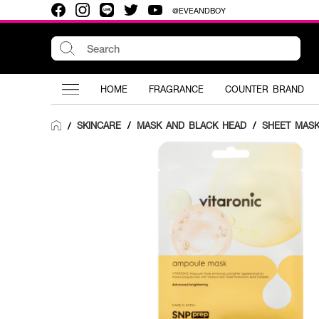
@EVEANDBOY
HOME
FRAGRANCE
COUNTER BRAND
SKINCARE
/
MASK AND BLACK HEAD
/
SHEET MAS
/