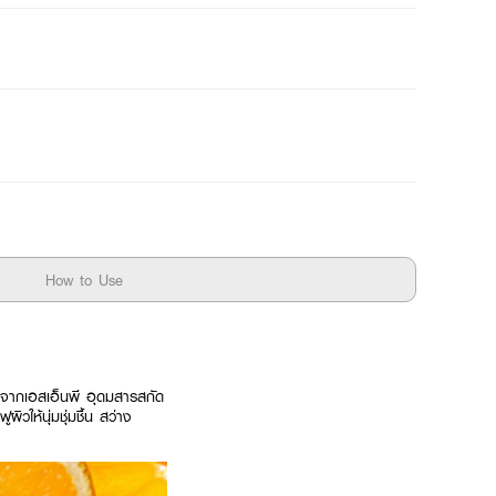
How to Use
 จากเอสเอ็นพี อุดมสารสกัด
ให้นุ่มชุ่มชื้น สว่าง