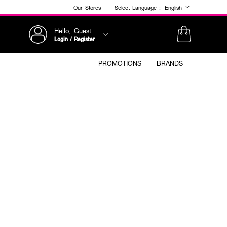
Our Stores
Select Language :
English
Hello, Guest
Login / Register
PROMOTIONS
BRANDS