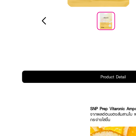
Product Detail
SNP Prep Vitaronic Am
จากผลอ่อนของส้มสามใบ ผสาน
กระจ่างใสขึ้น