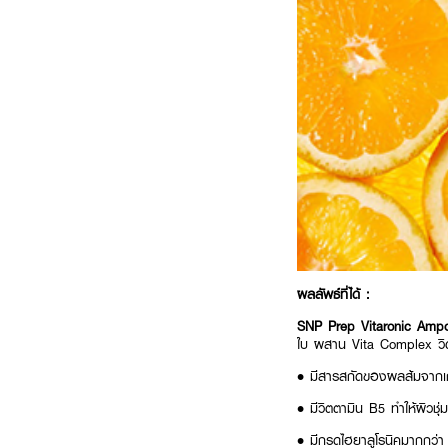
ผลลัพธ์ที่ได้ :
SNP Prep Vitaronic Am
ใบ ผสาน Vita Complex วิตามิ
• มีสารสกัดของผลส้มจากเกา
• มีวิตตามิน B5 ทำให้ผิวชุ่ม
• มีกรดไฮยาลูโรนิคมากกว่า 3