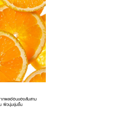
ัดจากผลอ่อนของส้มสาม
ิวนุ่มชุ่มชื้น