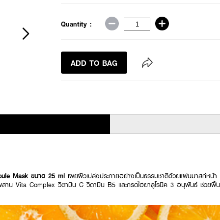
Quantity :
ADD TO BAG
poule Mask ขนาด 25 ml
เผยผิวเปล่งประกายอย่างเป็นธรรมชาติด้วยแผ่นมาสก์หน้า
 Vita Complex วิตามิน C วิตามิน B5 และกรดไฮยาลูโรนิค 3 อนุพันธ์ ช่วยฟื้นฟูผิว