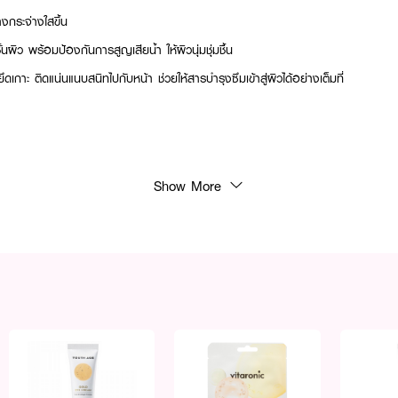
างกระจ่างใสขึ้น
ั้นผิว พร้อมป้องกันการสูญเสียน้ำ ให้ผิวนุ่มชุ่มชื้น
กาะ ติดแน่นแนบสนิทไปกับหน้า ช่วยให้สารบำรุงซึมเข้าสู่ผิวได้อย่างเต็มที่
Show More