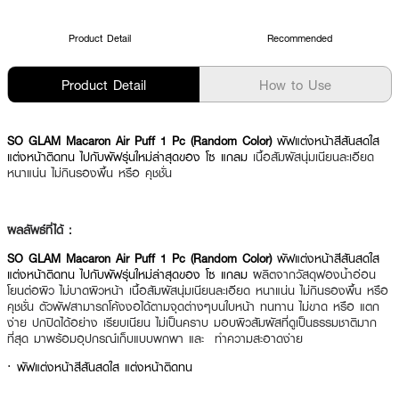
Product Detail
Recommended
Product Detail
How to Use
SO GLAM Macaron Air Puff 1 Pc (Random Color)
พัฟแต่งหน้าสีสันสดใส
แต่งหน้าติดทน ไปกับพัฟรุ่นใหม่ล่าสุดของ โซ แกลม
เนื้อสัมผัสนุ่มเนียนละเอียด
หนาแน่น ไม่กินรองพื้น หรือ คุชชั่น
ผลลัพธ์ที่ได้ :
SO GLAM Macaron Air Puff 1 Pc (Random Color)
พัฟแต่งหน้าสีสันสดใส
แต่งหน้าติดทน ไปกับพัฟรุ่นใหม่ล่าสุดของ โซ แกลม
ผลิตจากวัสดุฟองน้ำอ่อน
โยนต่อผิว ไม่บาดผิวหน้า เนื้อสัมผัสนุ่มเนียนละเอียด หนาแน่น ไม่กินรองพื้น หรือ
คุชชั่น ตัวพัฟสามารถโค้งงอได้ตามจุดต่างๆบนใบหน้า ทนทาน ไม่ขาด หรือ แตก
ง่าย ปกปิดได้อย่าง เรียบเนียน ไม่เป็นคราบ มอบผิวสัมผัสที่ดูเป็นธรรมชาติมาก
ที่สุด มาพร้อมอุปกรณ์เก็บแบบพกพา และ ทำความสะอาดง่าย
· พัฟแต่งหน้าสีสันสดใส แต่งหน้าติดทน
·
วัสดุฟองน้ำอ่อนโยนต่อผิว ไม่บาดผิวหน้า