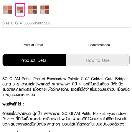
Size 8 G • 8855605005569
Product Detail
Recommended
Product Detail
How to Use
SO GLAM Petite Pocket Eyeshadow Palette สี 02 Golden Gate Bridge
ขนาด 8 g. อายแชโดว์พาเลตต์ ขนาดพกพา ที่มี 4 เฉดสีในตลับเดียว มีทั้งเนื้อ
แมตต์และกลิตเตอร์ เนื้ออายแชโดว์เกลี่ยง่าย เฉดสีใช้ได้ง่ายในชีวิตประจำวัน เม็ดสีชัด
ไม่หลุดร่วงระหว่างวัน
ผลลัพธ์ที่ได้ :
อายแชโดว์พาเลตต์ ปุ๊กปิ๊ก พกพาง่าย SO GLAM Petite Pocket Eyeshadow
Palette ที่มีทั้งเนื้อแมตต์และกลิตเตอร์ พร้อม 4 เฉดสีที่ใช้งานง่ายในชีวิตประจำวัน
บอกเลยว่าพาเลตต์ปุ๊กปิ๊กนี้จะพาสาวๆ มอบสีสันให้ดวงตาในแบบฉบับของตัวเอง!