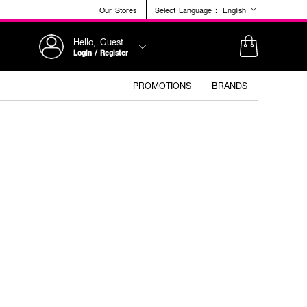
Our Stores
Select Language :
English
Hello, Guest
Login / Register
PROMOTIONS
BRANDS