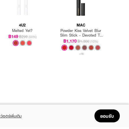
4U2
MAC
Melted Yet?
Powder Kiss Velvet Blur
Slim Stick - Devoted To
฿149
฿299
(50%)
Danger
฿1,170
฿1,300
(10%)
+18
ยอมรับ
ว์เซอร์เพิ่มเติม