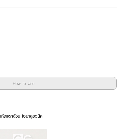
How to Use
ม่แห้งแตกด้วย ไฮยาลูรอนิค