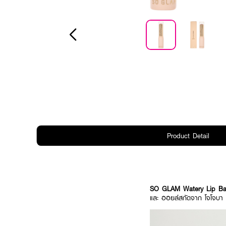
Product Detail
SO GLAM Watery Lip Bar
และ ออยล์สกัดจาก โจโจบา แ