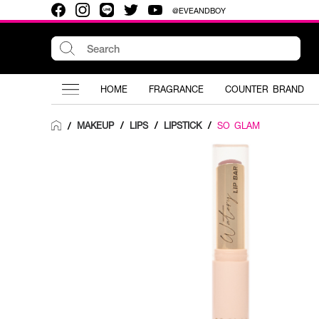
@EVEANDBOY
HOME
FRAGRANCE
COUNTER BRAND
MAKEUP
/
LIPS
/
LIPSTICK
/
SO GLAM
/