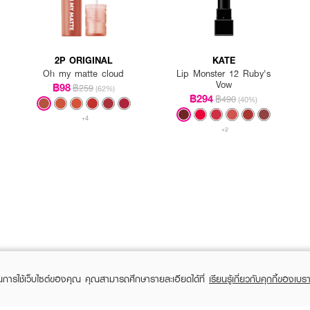
2P ORIGINAL
KATE
Oh my matte cloud
Lip Monster 12 Ruby's
Vow
฿98
฿259
(62%)
฿294
฿490
(40%)
+4
+2
Bar สำหรับตกแต่งริมฝีปาก
ในการใช้เว็บไซต์ของคุณ คุณสามารถศึกษารายละเอียดได้ที่
เรียนรู้เกี่ยวกับคุกกี้ของเบรา