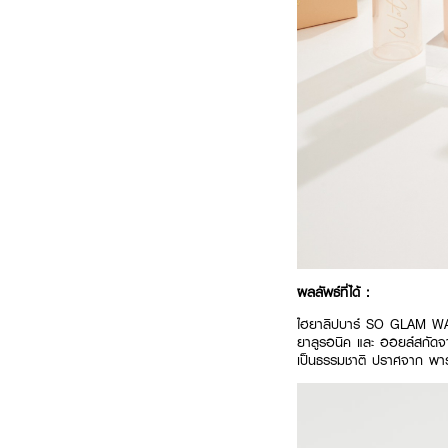
ผลลัพธ์ที่ได้ :
ไฮยาลิปบาร์ SO GLAM WATE
ยาลูรอนิค และ ออยล์สกัดจาก
เป็นธรรมชาติ ปราศจาก พาร