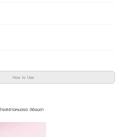
How to Use
นอย่างสะอาดหมดจด ต่อขนตา