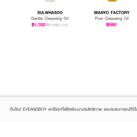
SULWHASOO
MANYO FACTORY
Gentle Cleansing Oil
Pure Cleansing Oil
฿1,350
฿990
฿1,500
(10%)
เว็บไซต์ EVEANDBOY เราใช้คุกกี้เพื่อพัฒนาประสิทธิภาพ และประสบการณ์ที่ดี