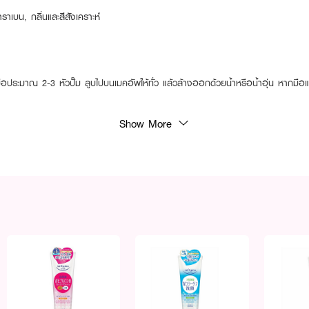
บน, กลิ่นและสีสังเคราะห์
ประมาณ 2-3 หัวปั๊ม ลูบไปบนเมคอัพให้ทั่ว แล้วล้างออกด้วยน้ำหรือน้ำอุ่น หากมือแล
Show More