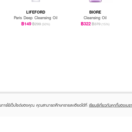
LIFEFORD
BIORE
Paris Deep Cleansing Oil
Cleansing Oil
฿149
฿322
฿299
฿379
(50%)
(15%)
ในการใช้เว็บไซต์ของคุณ คุณสามารถศึกษารายละเอียดได้ที่
เรียนรู้เกี่ยวกับคุกกี้ของเบรา