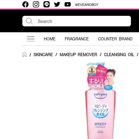
@EVEANDBOY
HOME
FRAGRANCE
COUNTER BRAND
SKINCARE
/
MAKEUP REMOVER
/
CLEANSING OIL
/
/