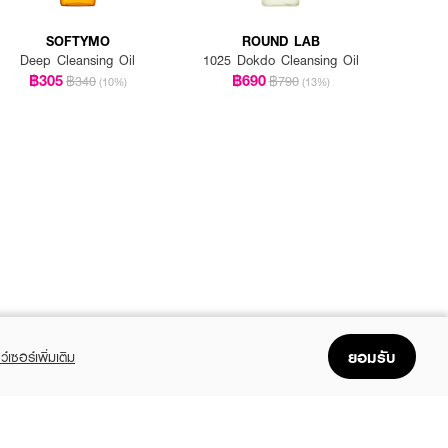
SOFTYMO
ROUND LAB
Deep Cleansing Oil
1025 Dokdo Cleansing Oil
฿305
฿690
฿340
฿790
(10%)
(13%)
ยอมรับ
ว์เซอร์เพิ่มเติม