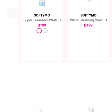
SOFTYMO
SOFTYMO
Super Cleansing Wash C
White Cleansing Wash B
฿199
฿199