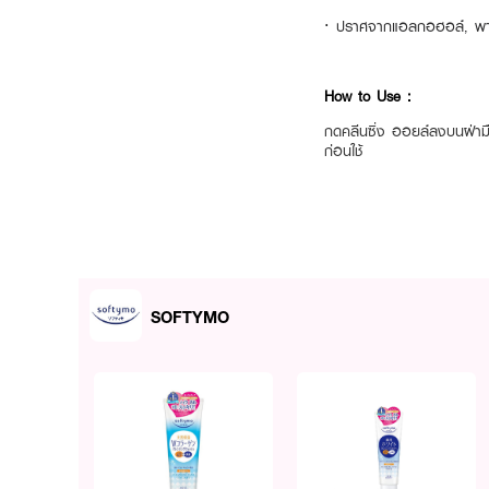
·
ปราศจากแอลกอฮอล์, พาราเ
How to Use :
กดคลีนซิ่ง ออยล์ลงบนฝ่ามือ
ก่อนใช้
SOFTYMO