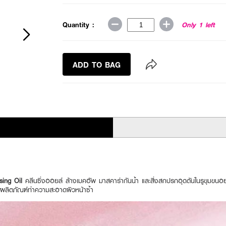
Quantity :
Only 1 left
ADD TO BAG
ing Oil
คลีนซิ่งออยล์ ล้างเมคอัพ มาสคาร่ากันน้ำ และสิ่งสกปรกอุดตันในรูขุมข
วยผลิตภัณฑ์ทำความสะอาดผิวหน้าซ้ำ