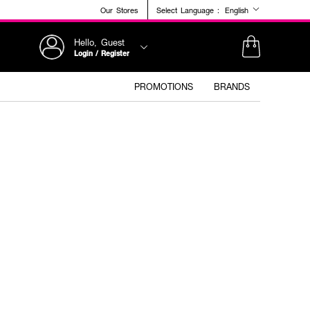
Our Stores
Select Language :
English
Hello, Guest
Login / Register
PROMOTIONS
BRANDS