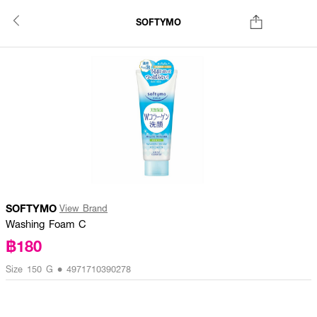
SOFTYMO
SOFTYMO
View Brand
Washing Foam C
฿180
Size 150 G • 4971710390278