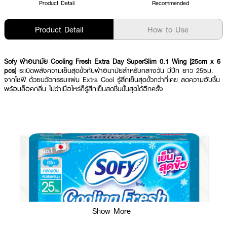
Product Detail
Recommended
Product Detail
How to Use
Sofy ผ้าอนามัย Cooling Fresh Extra Day SuperSlim 0.1 Wing [25cm x 6
pcs]
ระเบิดพลังความเย็นสุดขั้วกับผ้าอนามัยสำหรับกลางวัน มีปีก ยาว 25ซม.
จากโซฟี ด้วยนวัตกรรมแผ่น Extra Cool รู้สึกเย็นสุดขั้วกว่าที่เคย ลดความอับชื้น
พร้อมล็อคกลิ่น ไม่ว่าเมื่อไหร่ก็รู้สึกเย็นสดชื่นขั้นสุดได้อีกครั้ง
Show More