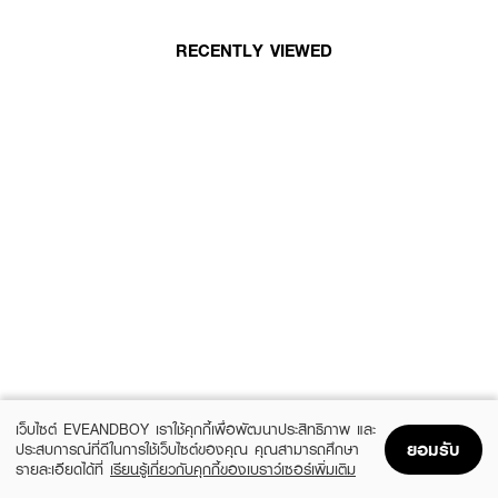
RECENTLY VIEWED
เว็บไซต์ EVEANDBOY เราใช้คุกกี้เพื่อพัฒนาประสิทธิภาพ และ
ยอมรับ
ประสบการณ์ที่ดีในการใช้เว็บไซต์ของคุณ คุณสามารถศึกษา
รายละเอียดได้ที่
เรียนรู้เกี่ยวกับคุกกี้ของเบราว์เซอร์เพิ่มเติม
Home
Home
Promotions
Promotions
Shopping Bag
Shopping Bag
Account
Account