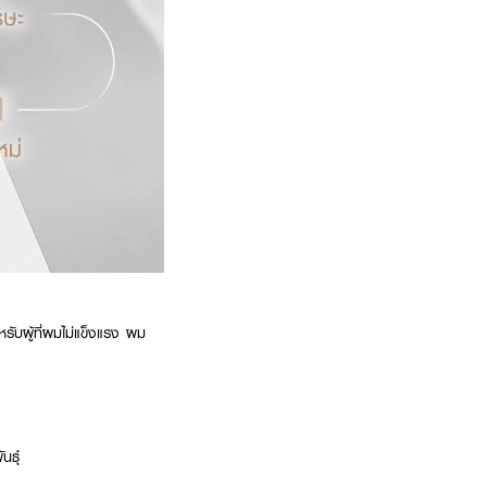
ับผู้ที่ผมไม่แข็งแรง ผม
นธุ์