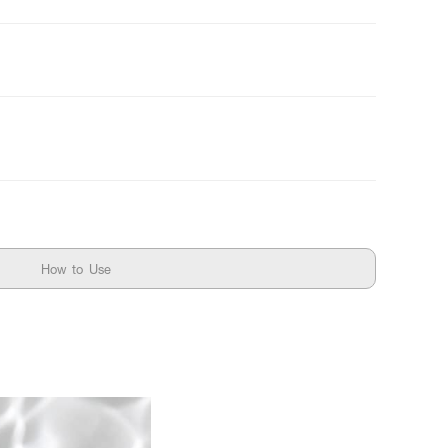
How to Use