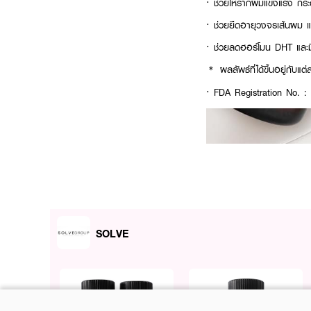
· ช่วยให้รากผมแข็งแรง กระต
· ช่วยยืดอายุวงจรเส้นผม 
· ช่วยลดฮอร์โมน DHT และม
＊ ผลลัพธ์ที่ได้ขึ้นอยู่กับแต
· FDA Registration No. 
SOLVE