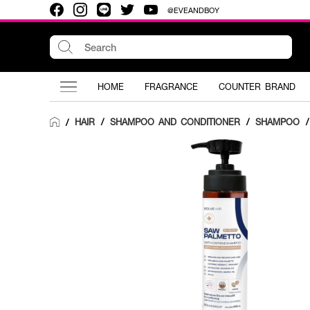
@EVEANDBOY
HOME
FRAGRANCE
COUNTER BRAND
HAIR
/
SHAMPOO AND CONDITIONER
/
SHAMPOO
/
/