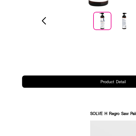
Product Detail
SOLVE H Regro Saw Pal