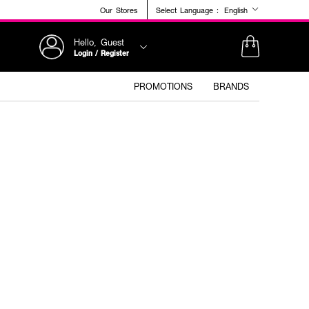
Our Stores
Select Language :
English
Hello, Guest
Login / Register
PROMOTIONS
BRANDS