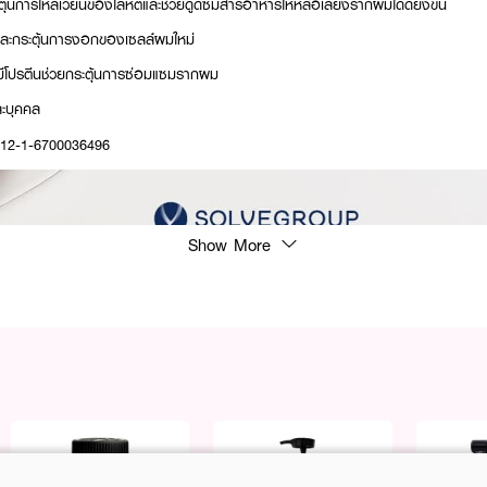
ุ้นการไหลเวียนของโลหิตและช่วยดูดซึมสารอาหารให้หล่อเลี้ยงรากผมได้ดียิ่งขึ้น
และกระตุ้นการงอกของเซลล์ผมใหม่
ีโปรตีนช่วยกระตุ้นการซ่อมแซมรากผม
่ละบุคคล
: 12-1-6700036496
Show More