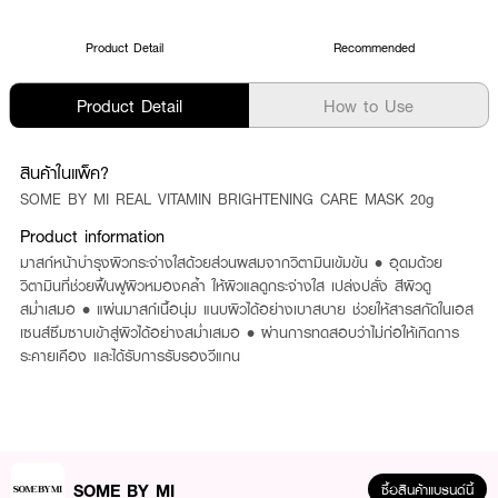
Product Detail
Recommended
Product Detail
How to Use
สินค้าในแพ็ค?
SOME BY MI REAL VITAMIN BRIGHTENING CARE MASK 20g
Product information
มาสก์หน้าบำรุงผิวกระจ่างใสด้วยส่วนผสมจากวิตามินเข้มข้น • อุดมด้วย
วิตามินที่ช่วยฟื้นฟูผิวหมองคล้ำ ให้ผิวแลดูกระจ่างใส เปล่งปลั่ง สีผิวดู
สม่ำเสมอ • แผ่นมาสก์เนื้อนุ่ม แนบผิวได้อย่างเบาสบาย ช่วยให้สารสกัดในเอส
เซนส์ซึมซาบเข้าสู่ผิวได้อย่างสม่ำเสมอ • ผ่านการทดสอบว่าไม่ก่อให้เกิดการ
ระคายเคือง และได้รับการรับรองวีแกน
SOME BY MI
ซื้อสินค้าแบรนด์นี้