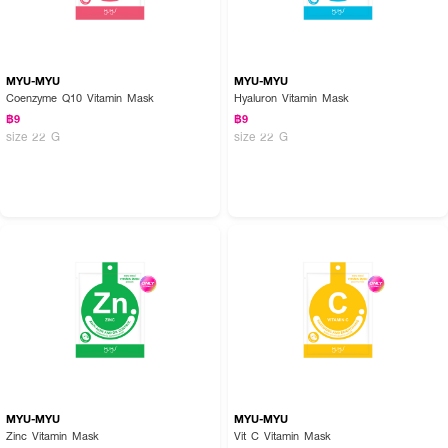
MYU-MYU
MYU-MYU
Coenzyme Q10 Vitamin Mask
Hyaluron Vitamin Mask
฿9
฿9
size 22 G
size 22 G
MYU-MYU
MYU-MYU
Zinc Vitamin Mask
Vit C Vitamin Mask