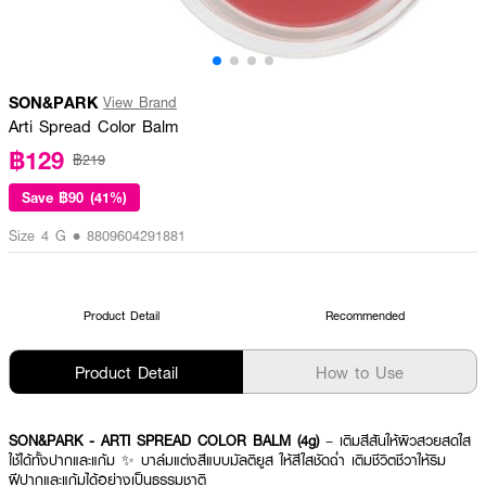
SON&PARK
View Brand
Arti Spread Color Balm
฿129
฿219
Save
฿90 (41%)
Size 4 G • 8809604291881
Product Detail
Recommended
Product Detail
How to Use
SON&PARK - ARTI SPREAD COLOR BALM (4g)
– เติมสีสันให้ผิวสวยสดใส
ใช้ได้ทั้งปากและแก้ม ✨ บาล์มแต่งสีแบบมัลติยูส ให้สีใสชัดฉ่ำ เติมชีวิตชีวาให้ริม
ฝีปากและแก้มได้อย่างเป็นธรรมชาติ