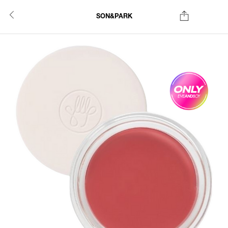
SON&PARK