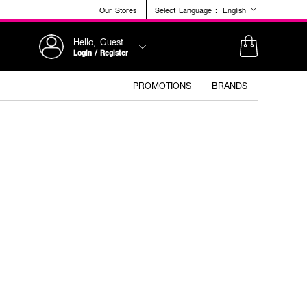
Our Stores
Select Language :
English
Hello, Guest
Login / Register
PROMOTIONS
BRANDS