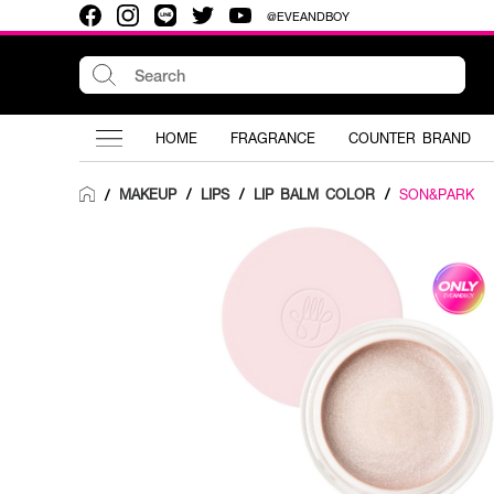
@EVEANDBOY
HOME
FRAGRANCE
COUNTER BRAND
MAKEUP
/
LIPS
/
LIP BALM COLOR
/
SON&PARK
/