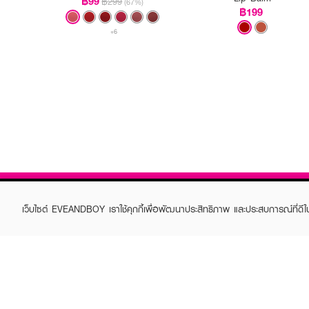
฿99
฿299
(67%)
฿199
+6
เว็บไซต์ EVEANDBOY เราใช้คุกกี้เพื่อพัฒนาประสิทธิภาพ และประสบการณ์ที่ดี
ABOUT EVEANDBOY
CUS
Brand story
Online