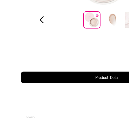
Product Detail