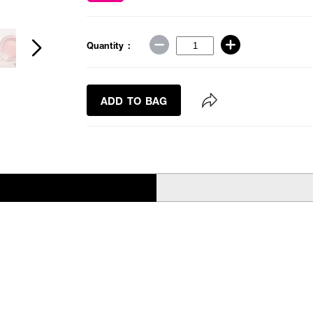
Quantity :
ADD TO BAG