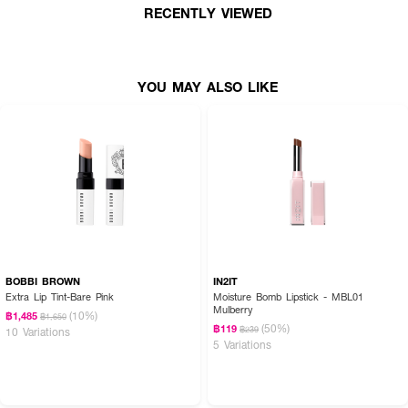
RECENTLY VIEWED
● ไม่ใช่เนื้อฝุ่น แต่เป็นบาล์มเนื้อนุ่มละมุน
● เฉดสีที่ถูกออกแบบมาให้ครีเอตลุคได้หลากหลาย
YOU MAY ALSO LIKE
BOBBI BROWN
IN2IT
Extra Lip Tint-Bare Pink
Moisture Bomb Lipstick - MBL01
Mulberry
(10%)
฿1,485
฿1,650
(50%)
฿119
฿239
10 Variations
5 Variations