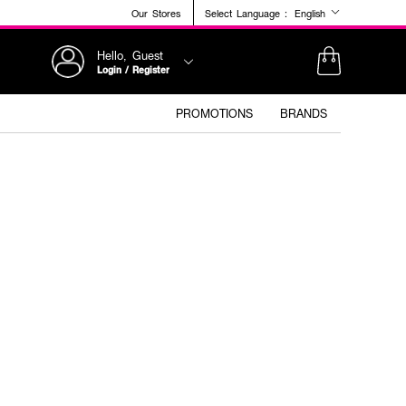
Our Stores
Select Language :
English
Hello, Guest
Login / Register
PROMOTIONS
BRANDS