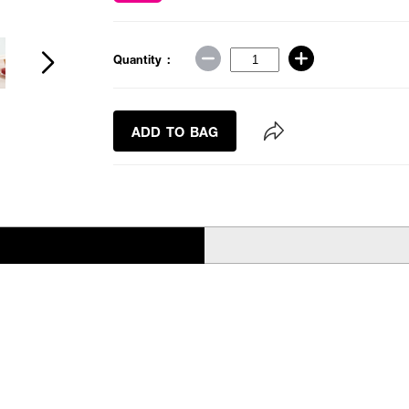
Quantity :
ADD TO BAG