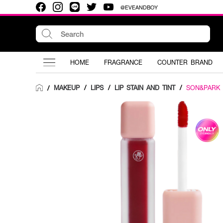
@EVEANDBOY
HOME
FRAGRANCE
COUNTER BRAND
MAKEUP
/
LIPS
/
LIP STAIN AND TINT
/
SON&PARK
/