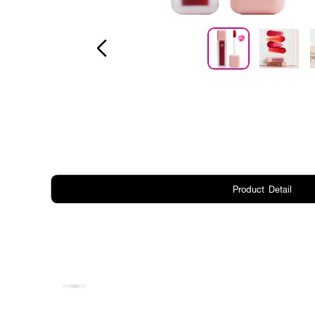
Product Detail