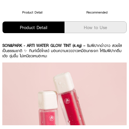
Product Detail
Recommended
Product Detail
How to Use
SON&PARK - ARTI WATER GLOW TINT (4.4g) –
ริมฝีปากฉ่ำวาว สวยใส
เป็นธรรมชาติ ✨ ทินท์เนื้อโกลว์ มอบความแวววาวเหมือนกระจก ให้ริมฝีปากอิ่ม
เด้ง ชุ่มชื้น ไม่เหนียวเหนอะหนะ