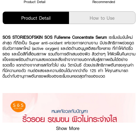
Product Detail
Recommended
Product Detail
How to Use
SOS STORIESOFSKIN SOS Fullerene Concentrate Serum
เซรั่มเข้มข้นใหม่
ล่าสุด ที่ถือเป็น Super anti-oxidant แห่งวงการความงาม มีประสิทธิภาพช่วยดูด
ซับตัวการเผาไหม้ (active oxygen) และต่อต้านอนุมูลอิสระทั้งหลาย ที่ทำให้เกิดริ้ว
รอย และเม็ดสีที่เสื่อมสภาพ รวมถึงการอักเสบของผิว สิวต่างๆ ให้ผิวฟื้นคืนความ
แข็งแรงพร้อมต้านทานแสงแดดและสิ่งเร้าจากภายนอกกลับสู่สภาพเดิมได้อย่าง
รวดเร็ว แตกต่างจากสารสกัดทั่วไป เช่น วิตามินซี ด้วยประสิทธิภาพอันทรงคุณค่า
ที่มีความคงตัว ทนต่อแสงและความร้อนได้มากกว่าถึง 125 เท่า ให้คุณสามารถ
ดื่มด่ำกับอานุภาพอันทรงพลังของเซรั่มจนหยดสุดท้ายของขวด
Show More