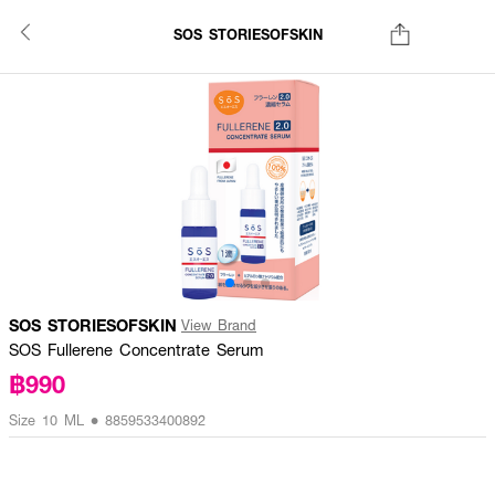
SOS STORIESOFSKIN
SOS STORIESOFSKIN
View Brand
SOS Fullerene Concentrate Serum
฿990
Size 10 ML • 8859533400892