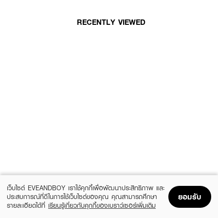
RECENTLY VIEWED
เว็บไซต์ EVEANDBOY เราใช้คุกกี้เพื่อพัฒนาประสิทธิภาพ และ
ยอมรับ
ประสบการณ์ที่ดีในการใช้เว็บไซต์ของคุณ คุณสามารถศึกษา
รายละเอียดได้ที่
เรียนรู้เกี่ยวกับคุกกี้ของเบราว์เซอร์เพิ่มเติม
Home
Home
Promotions
Promotions
Shopping Bag
Shopping Bag
Account
Account