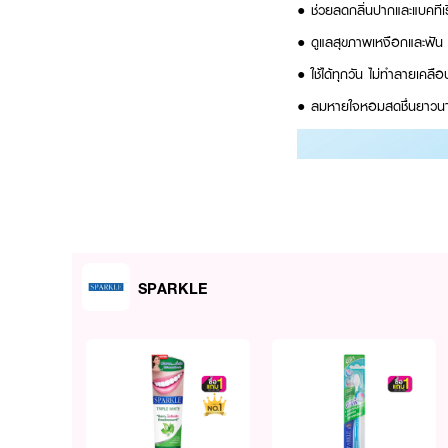
● ช่วยลดกลิ่นปากและแบคทีเ
● ดูแลสุขภาพเหงือกและฟัน
● ใช้ได้ทุกวัน ไม่ทำลายเคลื
● ลมหายใจหอมสดชื่นยาวน
SPARKLE