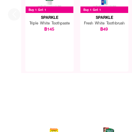
Buy 1 Get 1
Buy 1 Get 1
SPARKLE
SPARKLE
Triple White Toothpaste
Fresh White Toothbrush
฿145
฿49