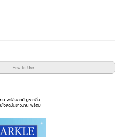
How to Use
โยน พร้อมลดปัญหากลิ่น
ายใจสดชื่นยาวนาน พร้อม