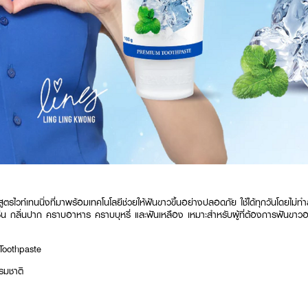
ูตรไวท์เทนนิ่งที่มาพร้อมเทคโนโลยีช่วยให้ฟันขาวขึ้นอย่างปลอดภัย ใช้ได้ทุกวันโดยไม
 กลิ่นปาก คราบอาหาร คราบบุหรี่ และฟันเหลือง เหมาะสำหรับผู้ที่ต้องการฟันขาวอ
Toothpaste
รมชาติ