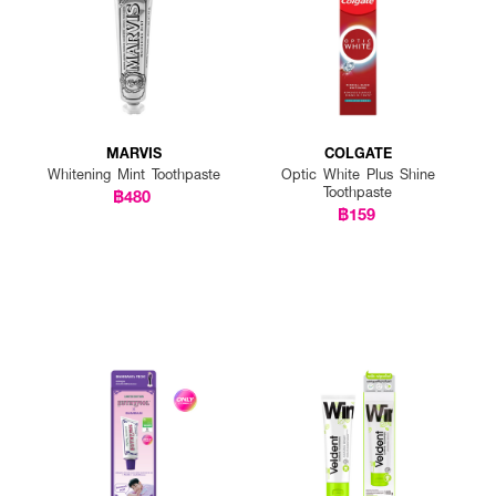
หมาะบนแปรงสีฟัน
 ครั้ง เช้าและก่อนนอน
ะน้ำยาบ้วนปากเพื่อผลลัพธ์ที่ดียิ่งขึ้น
MARVIS
COLGATE
Whitening Mint Toothpaste
Optic White Plus Shine
Toothpaste
฿480
฿159