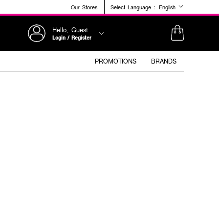
Our Stores
Select Language :
English
Hello, Guest
Login / Register
PROMOTIONS
BRANDS