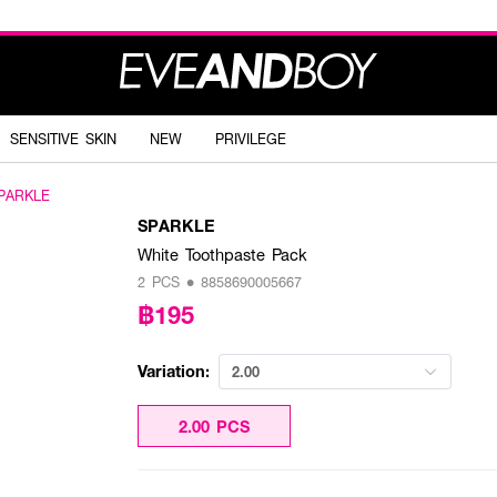
SENSITIVE SKIN
NEW
PRIVILEGE
PARKLE
SPARKLE
White Toothpaste Pack
2 PCS • 8858690005667
฿195
Variation:
2.00
2.00 PCS