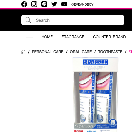
@EVEANDBOY
HOME
FRAGRANCE
COUNTER BRAND
PERSONAL CARE
/
ORAL CARE
/
TOOTHPASTE
/
S
/