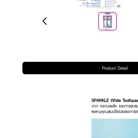
Product Detail
SPARKLE White Toothpa
ปาก คราบพลัค และการสะสมข
ผสานคุณสมบัติช่วยลดการเกิ