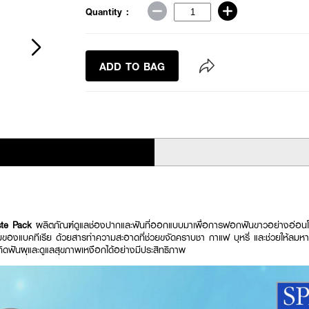
Quantity :
ADD TO BAG
ste Pack
ผลิตภัณฑ์ดูแลช่องปากและฟันที่ออกแบบมาเพื่อการฟอกฟันขาวอย่างอ่อน
องแบคทีเรีย ด้วยสารทำความสะอาดที่ช่วยขจัดคราบชา กาแฟ บุหรี่ และช่วยให้ลมห
ดฟันผุและดูแลสุขภาพเหงือกได้อย่างมีประสิทธิภาพ