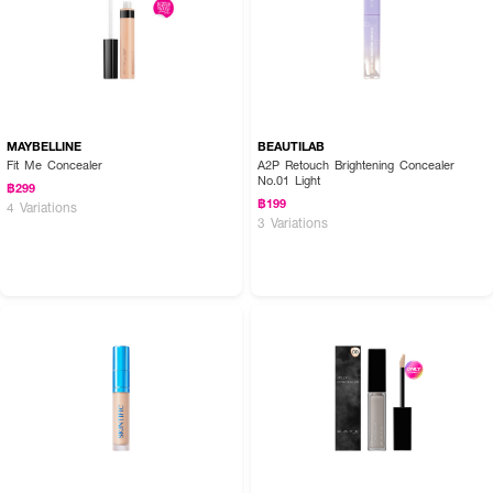
MAYBELLINE
BEAUTILAB
Fit Me Concealer
A2P Retouch Brightening Concealer
No.01 Light
฿299
฿199
4 Variations
3 Variations