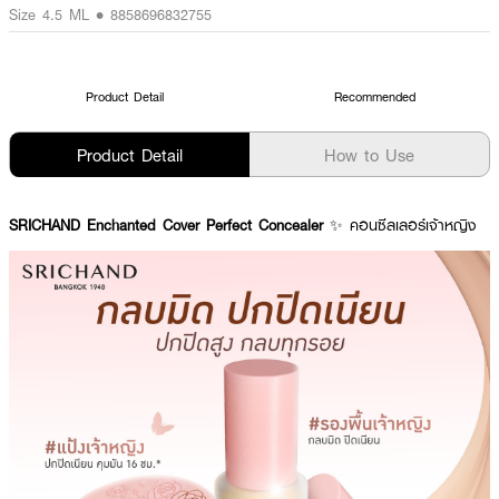
Size 4.5 ML • 8858696832755
Product Detail
Recommended
Product Detail
How to Use
SRICHAND Enchanted Cover Perfect Concealer
✨ คอนซีลเลอร์เจ้าหญิง