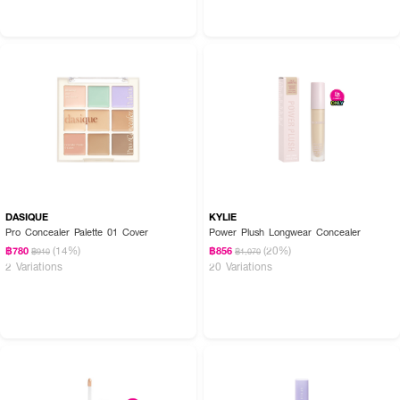
How to Use:
● ใช้แต้มคอนซีลเลอร์บริเวณใบหน้าและรอบดวงตา
● เกลี่ยเบาๆ ให้เนียนไปกับผิว เพื่อการปกปิดที่เป็นธรรมชาติ
💖 SRICHAND Enchanted Cover Perfect Concealer – ตัวช่วยเจ้าหญิงที่
กลบทุกริ้วรอยได้อย่างมั่นใจ ติดทนตลอดวัน!
DASIQUE
KYLIE
Pro Concealer Palette 01 Cover
Power Plush Longwear Concealer
(14%)
(20%)
฿780
฿856
฿910
฿1,070
2 Variations
20 Variations