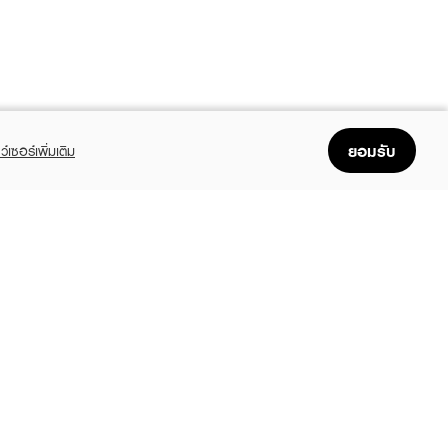
ยอมรับ
ว์เซอร์เพิ่มเติม
FOLLOW US
GET THE APP
Enjoyable, easy, and convenient