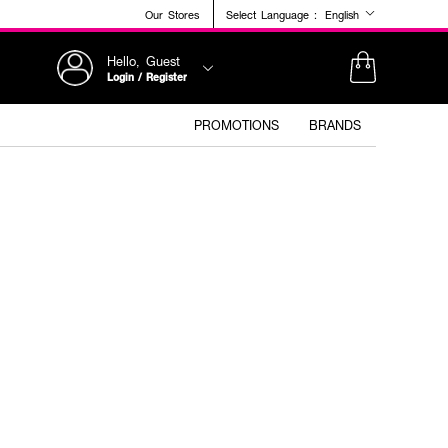
Our Stores
Select Language :
English
Hello, Guest
Login / Register
PROMOTIONS
BRANDS