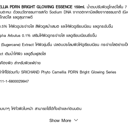
LLIA PDRN BRIGHT GLOWING ESSENCE 150ml.
น้ำตบปรับผิวดูโกลว์ใสใน 7 
ว ไม่เหนอะหนะ ด้วยนวัตกรรมการสกัด Sodium DNA จากดอกคามิลเลียจากธรรมชาติ (G
ูโกลว์ใส แลดูสุขภาพดี
 ให้ผิวดูประจ่างใส สีผิวดูสม่ำเสมอ และให้ผิวดูเรียบเนียน แลดูกระชับขึ้น
 Arbutus 0.1% เสริมให้ผิวดูกระจ่างใส แลดูเรียบเนียนยิ่งขึ้น
ugercane) Extract ให้ผิวชุ่มชื้น ปลอบประโลมผิวให้ดูเรียบเนียน กระจ่างใสอย่างเป
 เติมน้ำให้ผิว แลดูอิ่มฟูสดใส
ืองผิว สำหรับผิวแพ้ง่าย
าแนะนำให้ใช้ร่วมกับ SRICHAND Phyto Camellia PDRN Bright Glowing Series
: 11-1-6800029947
บาๆ ให้ทั่วผิวใบหน้า สามารถใช้ได้ทั้งเช้าและก่อนนอน
Show More