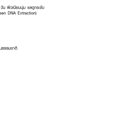
วัน ผิวเนียนนุ่ม แลดูกระชับ
reen DNA Extraction)
็นธรรมชาติ