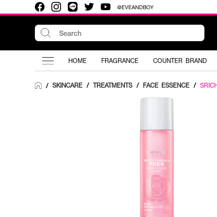
@EVEANDBOY
HOME
FRAGRANCE
COUNTER BRAND
SKINCARE
/
TREATMENTS
/
FACE ESSENCE
/
SRIC
/