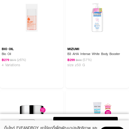
BIO OIL
MIZUMI
Bio Oil
B3 AHA Intense White Body Booster
(26%)
(57%)
฿279
฿299
฿375
฿690
4 Variations
size 250 G
ADD TO BAG
เว็บไซต์ EVEANDBOY เราใช้คุกกี้เพื่อพัฒนาประสิทธิภาพ และ