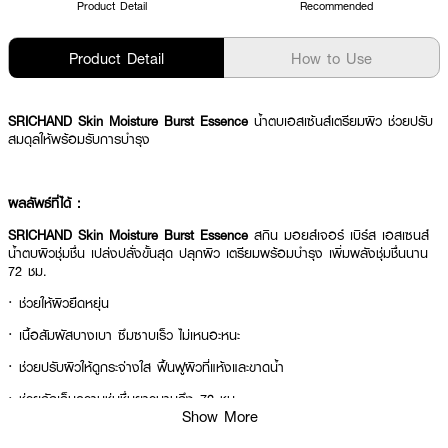
Product Detail
Recommended
Product Detail
How to Use
SRICHAND Skin Moisture Burst Essence
น้ำตบเอสเซ้นส์เตรียมผิว ช่วยปรับ
สมดุลให้พร้อมรับการบำรุง
ผลลัพธ์ที่ได้ :
SRICHAND Skin Moisture Burst Essence
สกิน มอยส์เจอร์ เบิร์ส เอสเซนส์
น้ำตบผิวชุ่มชื่น เปล่งปลั่งขั้นสุด ปลุกผิว เตรียมพร้อมบำรุง เพิ่มพลังชุ่มชื่นนาน
72 ชม.
· ช่วยให้ผิวยืดหยุ่น
· เนื้อสัมผัสบางเบา ซึมซาบเร็ว ไม่เหนอะหนะ
· ช่วยปรับผิวให้ดูกระจ่างใส ฟื้นฟูผิวที่แห้งและขาดน้ำ
· ช่วยกักเก็บความชุ่มชื่นยาวนานถึง 72 ชม.
Show More
· FDA Registration No. : 11-1-6400004195