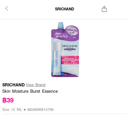
SRICHAND
SRICHAND
View Brand
Skin Moisture Burst Essence
฿39
Size 10 ML • 8858696814768