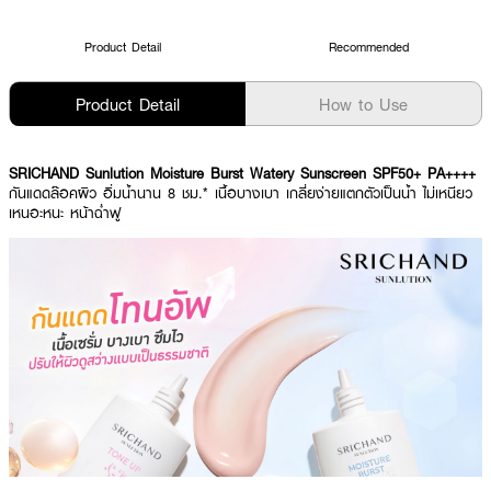
Product Detail
Recommended
Product Detail
How to Use
SRICHAND Sunlution Moisture Burst Watery Sunscreen SPF50+ PA++++
กันแดดล๊อคผิว อิ่มน้ำนาน 8 ชม.* เนื้อบางเบา เกลี่ยง่ายแตกตัวเป็นน้ำ ไม่เหนียว
เหนอะหนะ หน้าฉ่ำฟู