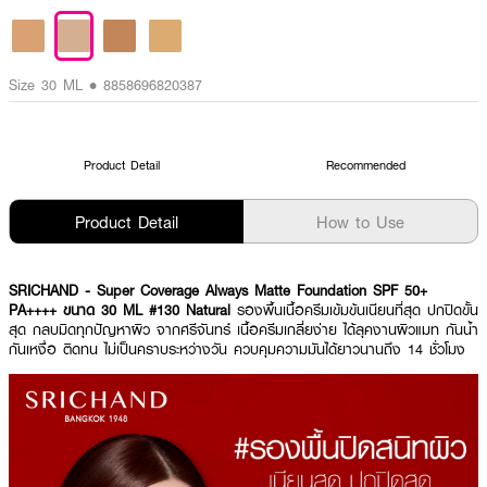
Size 30 ML • 8858696820387
Product Detail
Recommended
Product Detail
How to Use
SRICHAND - Super Coverage Always Matte Foundation SPF 50+
PA++++ ขนาด 30 ML #130 Natural
รองพื้นเนื้อครีมเข้มข้นเนียนที่สุด ปกปิดขั้น
สุด กลบมิดทุกปัญหาผิว จากศรีจันทร์ เนื้อครีมเกลี่ยง่าย ได้ลุคงานผิวแมท กันน้ำ
กันเหงื่อ ติดทน ไม่เป็นคราบระหว่างวัน ควบคุมความมันได้ยาวนานถึง 14 ชั่วโมง