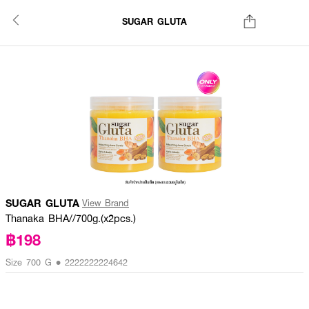
SUGAR GLUTA
SUGAR GLUTA
View Brand
Thanaka BHA//700g.(x2pcs.)
฿198
Size 700 G • 2222222224642