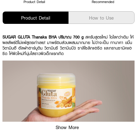
Product Detail
Recommended
Product Detail
How to Use
SUGAR GLUTA Thanaka BHA ปริมาณ 700 g
สครับสูตรใหม่ ไฉไลกว่าเดิม ให้
ผลลัพธ์ดีไม่แพ้สูตรเก่าเลย! มาพร้อมส่วนผสมมากมาย ไม่ว่าจะเป็น ทานาคา ขมิ้น
วิตามินอี อัลฟ่าอาร์บูติน วิตามินซี วิตามินบี3 ซาลิไซลิกแอซิด และทรานซามิคแอ
ซิด ให้ผิวใหม่ที่นุ่มใสราวผิวเด็กแรกเกิด
Show More