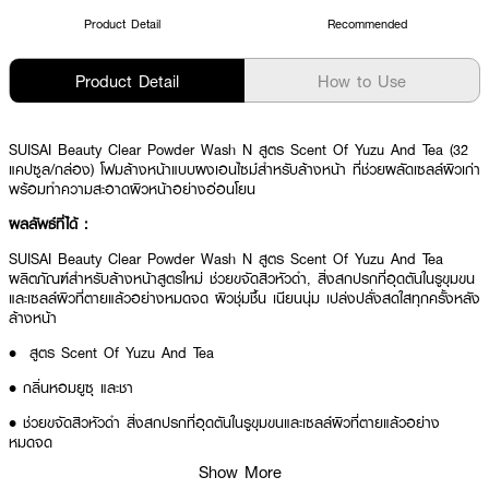
Product Detail
Recommended
Product Detail
How to Use
SUISAI Beauty Clear Powder Wash N สูตร Scent Of Yuzu And Tea (32
แคปซูล/กล่อง) โฟมล้างหน้าแบบผงเอนไซม์สำหรับล้างหน้า ที่ช่วยผลัดเซลล์ผิวเก่า
พร้อมทำความสะอาดผิวหน้าอย่างอ่อนโยน
ผลลัพธ์ที่ได้ :
SUISAI Beauty Clear Powder Wash N สูตร Scent Of Yuzu And Tea
ผลิตภัณฑ์สำหรับล้างหน้าสูตรใหม่ ช่วยขจัดสิวหัวดำ, สิ่งสกปรกที่อุดตันในรูขุมขน
และเซลล์ผิวที่ตายแล้วอย่างหมดจด ผิวชุ่มชื้น เนียนนุ่ม เปล่งปลั่งสดใสทุกครั้งหลัง
ล้างหน้า
• สูตร Scent Of Yuzu And Tea
• กลิ่นหอมยูซุ และชา
• ช่วยขจัดสิวหัวดำ สิ่งสกปรกที่อุดตันในรูขุมขนและเซลล์ผิวที่ตายแล้วอย่าง
หมดจด
Show More
• ผิวชุ่มชื้น เนียนนุ่ม