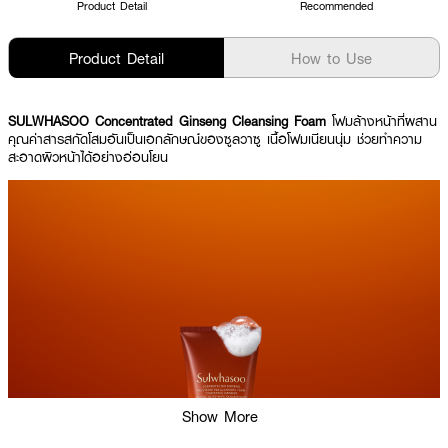
Product Detail
Recommended
Product Detail
How to Use
SULWHASOO Concentrated Ginseng Cleansing Foam
โฟมล้างหน้าที่ผสาน
คุณค่าสารสกัดโสมอันเป็นเอกลักษณ์ของซูลวาซู เนื้อโฟมเนียนนุ่ม ช่วยทำความ
สะอาดผิวหน้าได้อย่างอ่อนโยน
Show More