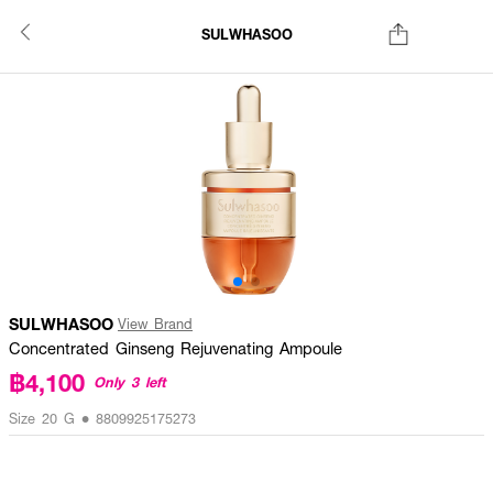
SULWHASOO
SULWHASOO
View Brand
Concentrated Ginseng Rejuvenating Ampoule
฿4,100
Only 3 left
Size 20 G • 8809925175273