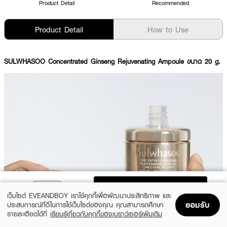
Product Detail
Recommended
Product Detail
How to Use
SULWHASOO Concentrated Ginseng Rejuvenating Ampoule ขนาด 20 g.
ADD TO BAG
เว็บไซต์ EVEANDBOY เราใช้คุกกี้เพื่อพัฒนาประสิทธิภาพ และ
ยอมรับ
ประสบการณ์ที่ดีในการใช้เว็บไซต์ของคุณ คุณสามารถศึกษา
Show More
รายละเอียดได้ที่
เรียนรู้เกี่ยวกับคุกกี้ของเบราว์เซอร์เพิ่มเติม
Home
Home
Promotions
Promotions
Shopping Bag
Shopping Bag
Account
Account