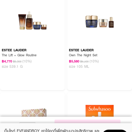
ESTEE LAUDER
ESTEE LAUDER
The Lift + Glow Routine
Own The Night Set
(10%)
(10%)
฿4,770
฿5,580
฿5,300
฿6,200
size 539.1 G
size 105 ML
NOTIFY ME
เว็บไซต์ EVEANDBOY เราใช้คุกกี้เพื่อพัฒนาประสิทธิภาพ และ