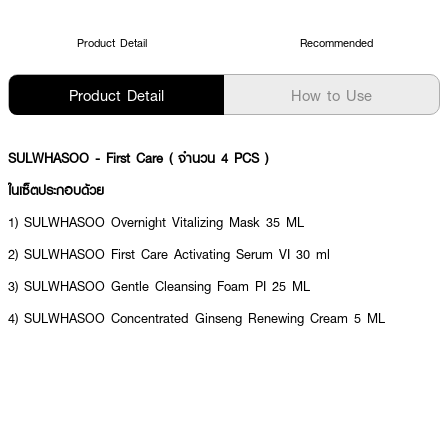
Product Detail
Recommended
Product Detail
How to Use
SULWHASOO - First Care ( จำนวน 4 PCS )
ในเซ็ตประกอบด้วย
1) SULWHASOO Overnight Vitalizing Mask 35 ML
2) SULWHASOO First Care Activating Serum VI 30 ml
3) SULWHASOO Gentle Cleansing Foam PI 25 ML
4) SULWHASOO Concentrated Ginseng Renewing Cream 5 ML