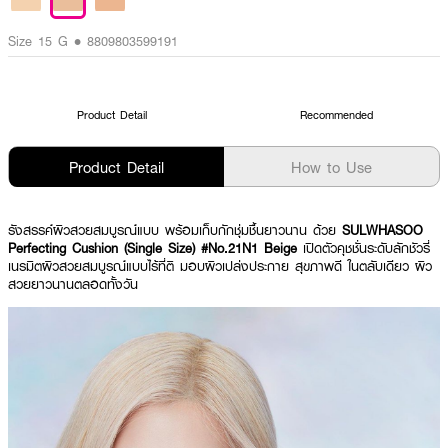
Size 15 G • 8809803599191
Product Detail
Recommended
Product Detail
How to Use
รังสรรค์ผิวสวยสมบูรณ์แบบ พร้อมเก็บกักชุ่มชื้นยาวนาน ด้วย
SULWHASOO
Perfecting Cushion (Single Size) #No.21N1 Beige
เปิดตัวคุชชั่นระดับลักชัวรี่
เนรมิตผิวสวยสมบูรณ์แบบไร้ที่ติ มอบผิวเปล่งประกาย สุขภาพดี ในตลับเดียว ผิว
สวยยาวนานตลอดทั้งวัน