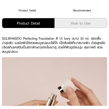
Product Detail
Recommended
Product Detail
How to Use
SULWHASOO Perfecting Foundation สี 13 Ivory ขนาด 35 ml. รองพื้น
บำรุงผิว เนรมิตผิวให้สวยสมบูรณ์แบบไร้ที่ติ เนื้อสัมผัสที่เบาสบายผิว
ด้วยสูตรไฮ
บริดสกินแคร์อันเป็นเอกลักษณ์ของโซลวาซู ช่วยให้ผิวดูเนียนนุ่ม สุขภาพดี สวย
สมบูรณ์แบบ