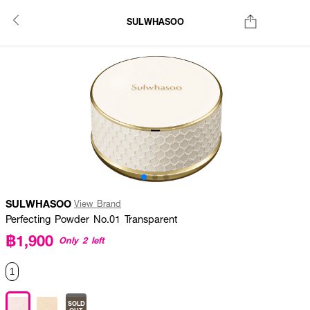
SULWHASOO
SULWHASOO
View Brand
Perfecting Powder No.01 Transparent
฿1,900
Only 2 left
1
SOLD