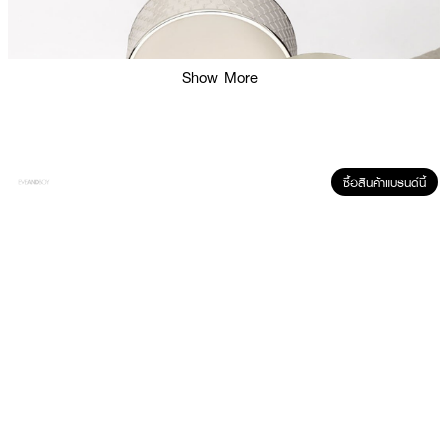
Show More
ซื้อสินค้าแบรนด์นี้
ผลลัพธ์ที่ได้:
ล็อคเมคอัพให้สวยยาวนาน เนรมิตผิวสวยสมบูรณ์แบบ เบาสบายผิว
SULWHASOO Perfecting Powder เป็นแป้งฝุ่นเนื้อละเอียดที่มอบผลลัพธ์การ
แต่งหน้าเรียบเนียนและติดทนนานตลอดทั้งวัน ด้วยคุณสมบัติการควบคุมความมัน