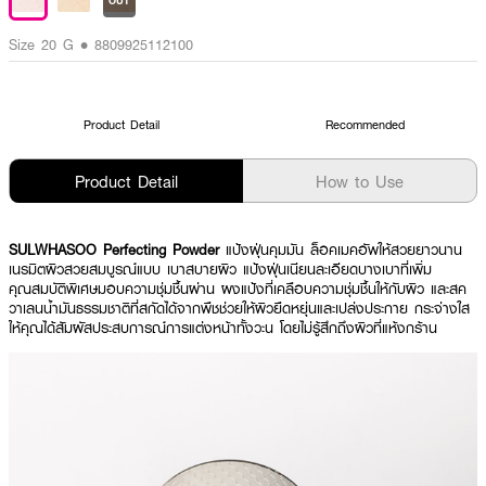
OUT
Size 20 G • 8809925112100
Product Detail
Recommended
Product Detail
How to Use
SULWHASOO Perfecting Powder
แป้งฝุ่นคุมมัน ล็อคเมคอัพให้สวยยาวนาน
เนรมิตผิวสวยสมบูรณ์แบบ เบาสบายผิว แป้งฝุ่นเนียนละเอียดบางเบาที่เพิ่ม
คุณสมบัติพิเศษมอบความชุ่มชื้นผ่าน ผงแป้งที่เคลือบความชุ่มชื้นให้กับผิว และสค
วาเลนน้ำมันธรรมชาติที่สกัดได้จากพืชช่วยให้ผิวยืดหยุ่นและเปล่งประกาย กระจ่างใส
ให้คุณได้สัมผัสประสบการณ์การแต่งหน้าทั้งวะน โดยไม่รู้สึกถึงผิวที่แห้งกร้าน