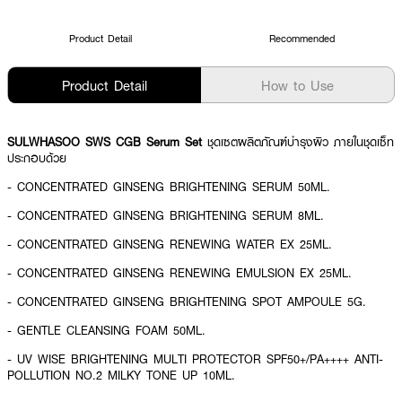
Product Detail
Recommended
Product Detail
How to Use
SULWHASOO SWS CGB Serum Set
ชุดเซตผลิตภัณฑ์บำรุงผิว ภายในชุดเซ็ท
ประกอบด้วย
- CONCENTRATED GINSENG BRIGHTENING SERUM 50ML.
- CONCENTRATED GINSENG BRIGHTENING SERUM 8ML.
- CONCENTRATED GINSENG RENEWING WATER EX 25ML.
- CONCENTRATED GINSENG RENEWING EMULSION EX 25ML.
- CONCENTRATED GINSENG BRIGHTENING SPOT AMPOULE 5G.
- GENTLE CLEANSING FOAM 50ML.
- UV WISE BRIGHTENING MULTI PROTECTOR SPF50+/PA++++ ANTI-
POLLUTION NO.2 MILKY TONE UP 10ML.