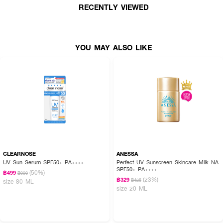
RECENTLY VIEWED
· ป้องกันรังสี UVB
· ป้องกันรังสี INFRARED
· ป้องกันแสงสีฟ้า Blue Light
YOU MAY ALSO LIKE
· ป้องกันฝุ่นละออง
· ปริมาณ 30 ml.
CLEARNOSE
ANESSA
UV Sun Serum SPF50+ PA++++
Perfect UV Sunscreen Skincare Milk NA
SPF50+ PA++++
(50%)
฿499
฿990
(23%)
฿329
฿425
size 80 ML
size 20 ML