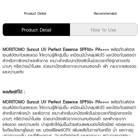
Product Detail
Recommended
Product Detail
How to Use
MORITOMO Suncut UV Perfect Essence SPF50+ PA++++
ผลิตภัณฑ์เอส
เซนส์ป้องกันแสงแดด ให้ความรู้สึกชุ่มชื้น เหมือนมีน้ำคลุมผิวไว้ และป้องกันรอยดำ
สำหรับทาผิวหน้าและผิวกาย เหมาะสำหรับปกป้องผิวในช่วงเวลาที่อยู่กลางแจ้ง
นานๆ หรือว่ายน้ำในสระ ช่วยปกป้องผิวจากความหมองคล้ำ ฝ้า กระจากแสงแดด
และความแห้ง
ผลลัพธ์ที่ได้ :
MORITOMO Suncut UV Perfect Essence SPF50+ PA++++
ผลิตภัณฑ์เอส
เซนส์ป้องกันแสงแดด ให้ความรู้สึกชุ่มชื้น เหมือนมีน้ำคลุมผิวไว้ และป้องกันรอยดำ
สำหรับทาผิวหน้า และผิวกาย เหมาะสำหรับปกป้องผิวในช่วงเวลาที่อยู่กลางแจ้ง
นานๆ หรือว่ายน้ำในสระ ช่วยปกป้องผิวจากความหมองคล้ำ และฝ้ากระจาก
แสงแดด และความแห้ง บำรุงผิวให้ชุ่มชื้นด้วยส่วนผสมของไฮโดรไลซ์ คอลลาเจน,
โซเดียมไฮยาลูโรเนต และ มอยส์รีแพร์CPX เพิ่มพลังในการกันเหงื่อ น้ำ และการถู
ปราศจากกลิ่น และสีสังเคราะห์, มิเนอรัลออยล์ และพาราเบน ผ่านการทดสอบ