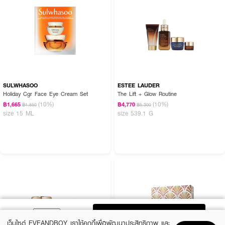
SULWHASOO
ESTEE LAUDER
Holiday Cgr Face Eye Cream Set
The Lift + Glow Routine
(10%)
(10%)
฿1,665
฿4,770
฿1,850
฿5,300
size 15 ML
size 539.1 G
ADD TO BAG
เว็บไซต์ EVEANDBOY เราใช้คุกกี้เพื่อพัฒนาประสิทธิภาพ และ