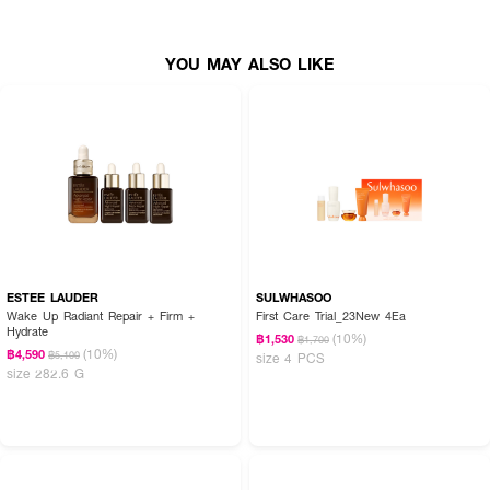
ผลิตภัณฑ์กันแดดให้ทั่วบริเวณที่ต้องการ ทั้งใบหน้าและลำตัว สามารถทาซ้ำได้เท่าที่
ต้องการ ใช้ผลิตภัณฑ์ทำความสะอาดผิวล้างออกได้
YOU MAY ALSO LIKE
ESTEE LAUDER
SULWHASOO
Wake Up Radiant Repair + Firm +
First Care Trial_23New 4Ea
Hydrate
(10%)
฿1,530
฿1,700
(10%)
฿4,590
฿5,100
size 4 PCS
size 282.6 G