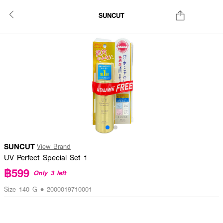
SUNCUT
SUNCUT
View Brand
UV Perfect Special Set 1
฿599
Only 3 left
Size 140 G • 2000019710001