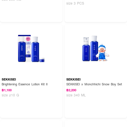
size 3 PCS
SEKKISEI
SEKKISEI
Brightening Essence Lotion Kit II
SEKKISEI x Monchhichi Snow Boy Set
฿1,100
฿2,200
size 210 G
size 340 ML