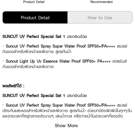
Product Detail
Recommended
Product Detail
How to Use
SUNCUT UV Perfect Special Set 1
ประกอบด้วย
·
Suncut UV Perfect Spray Super Water Proof SPF50+/PA++++
สเปรย์
กันแดดสำหรับผิวหน้าและผิวกาย สูตรกันน้ำ
·
Suncut Light Up Uv Essence Water Proof SPF50+ PA++++
เอสเซ้นส์
กันแดดสำหรับผิวหน้าและผิวกาย
ผลลัพธ์ที่ได้ :
SUNCUT UV Perfect Special Set 1
ประกอบด้วย
·
Suncut UV Perfect Spray Super Water Proof SPF50+/PA++++
สเปรย์
ป้องกันแสงแดดสำหรับผิวหน้าและผิวกาย สูตรกันน้ำ ช่วยปกป้องผิวผิวในทุกๆวัน
และช่วงเวลาที่อยู่กลางแจ้งนานๆ เล่นน้ำทะเล หรือว่ายน้ำในช่วงเวลาที่แดดจัด
ปกป้องผิวคุณจากรังสียูวี อย่างมีประสิทธิภาพด้วย SPF50+ PA++++ ยาวนาน
Show More
ถึง 80 นาที ด้วยส่วนผสมของ Collagen,สควาเลนี ปราศจากกลิ่น, สีสังเคราะห์