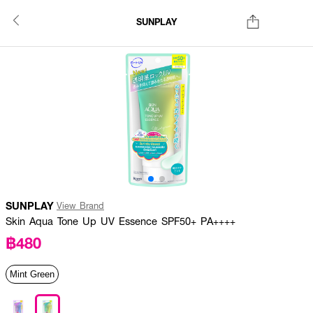
SUNPLAY
SUNPLAY
View Brand
Skin Aqua Tone Up UV Essence SPF50+ PA++++
฿480
Mint Green