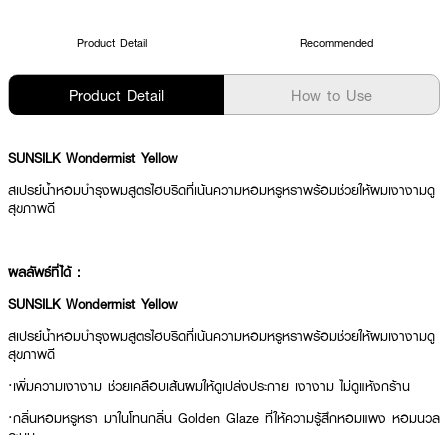
Product Detail
Recommended
Product Detail
How to Use
SUNSILK Wondermist Yellow
สเปรย์น้ำหอมบำรุงผมสูตรไฮบริดที่เน้นความหอมหรูหราพร้อมช่วยให้ผมเงางามดู
สุขภาพดี
ผลลัพธ์ที่ได้ :
SUNSILK Wondermist Yellow
สเปรย์น้ำหอมบำรุงผมสูตรไฮบริดที่เน้นความหอมหรูหราพร้อมช่วยให้ผมเงางามดู
สุขภาพดี
·เพิ่มความเงางาม ช่วยเคลือบเส้นผมให้ดูเปล่งประกาย เงางาม ไม่ดูแห้งกร้าน
·กลิ่นหอมหรูหรา มาในโทนกลิ่น Golden Glaze ที่ให้ความรู้สึกหอมแพง หอมนวล
ละมุน