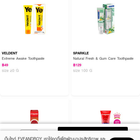
VELDENT
SPARKLE
Extreme Awake Toothpaste
Natural Fresh & Gum Care Toothpaste
฿49
฿129
size 20 G
size 100 G
ADD TO BAG
เว็บไซต์ EVEANDBOY เราใช้คุกกี้เพื่อพัฒนาประสิทธิภาพ และ