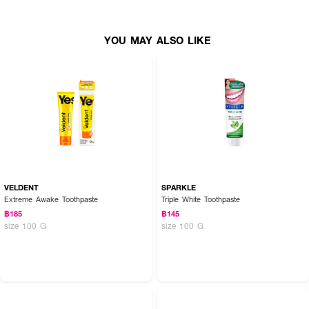
● ขนาด 100 g.
YOU MAY ALSO LIKE
How to Use :
ใช้ SUPERDOC Tootpaste Fresh Breath แปรงฟันอย่างน้อยวันละ 2 ครั้ง
หลังอาหาร
VELDENT
SPARKLE
Extreme Awake Toothpaste
Triple White Toothpaste
฿185
฿145
size 100 G
size 100 G