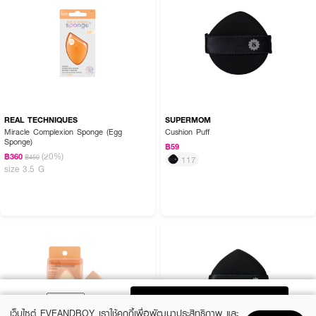
REAL TECHNIQUES
SUPERMOM
Miracle Complexion Sponge (Egg
Cushion Puff
Sponge)
฿59
(20%)
฿360
฿450
117
size 3.5 G
ADD TO BAG
เว็บไซต์ EVEANDBOY เราใช้คุกกี้เพื่อพัฒนาประสิทธิภาพ และ