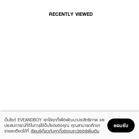
RECENTLY VIEWED
เว็บไซต์ EVEANDBOY เราใช้คุกกี้เพื่อพัฒนาประสิทธิภาพ และ
ยอมรับ
ประสบการณ์ที่ดีในการใช้เว็บไซต์ของคุณ คุณสามารถศึกษา
รายละเอียดได้ที่
เรียนรู้เกี่ยวกับคุกกี้ของเบราว์เซอร์เพิ่มเติม
Home
Home
Promotions
Promotions
Shopping Bag
Shopping Bag
Account
Account