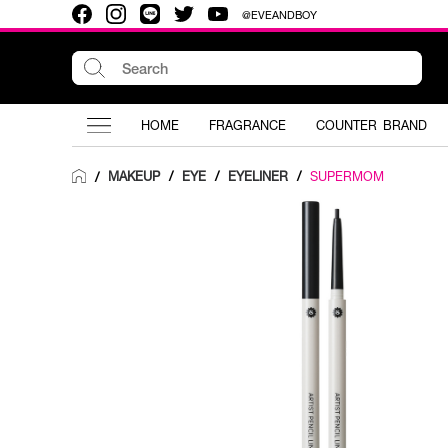
@EVEANDBOY
HOME
FRAGRANCE
COUNTER BRAND
MAKEUP
/
EYE
/
EYELINER
/
SUPERMOM
/