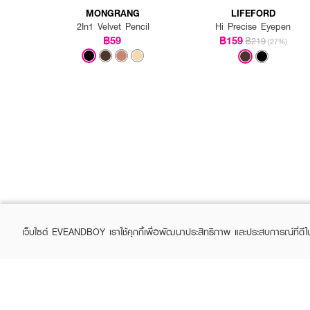
MONGRANG
LIFEFORD
2In1 Velvet Pencil
Hi Precise Eyepen
฿59
฿159
฿219
(27%)
เว็บไซต์ EVEANDBOY เราใช้คุกกี้เพื่อพัฒนาประสิทธิภาพ และประสบการณ์ที่ดี