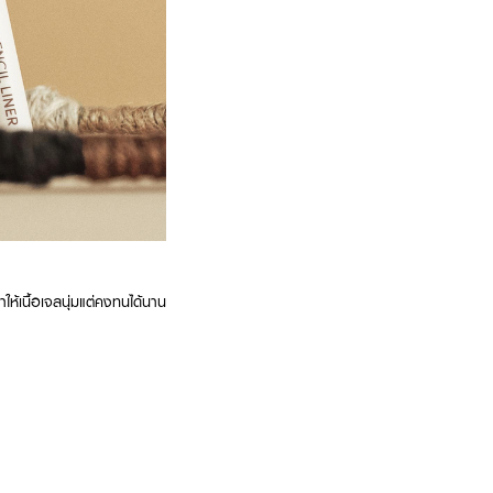
ให้เนื้อเจลนุ่มแต่คงทนได้นาน