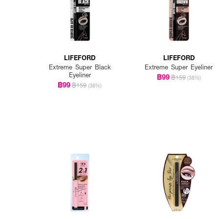
LIFEFORD
LIFEFORD
Extreme Super Black
Extreme Super Eyeliner
Eyeliner
฿99
฿159
(38%)
฿99
฿159
(38%)