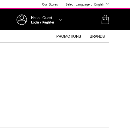
Our Stores
Select Language :
English
Hello, Guest
Login / Register
PROMOTIONS
BRANDS