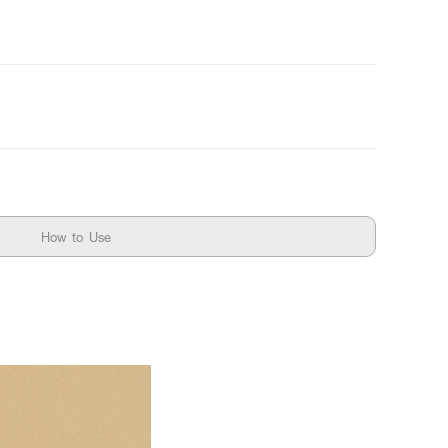
How to Use