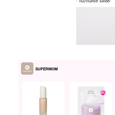
· กันน้ำกันเหงื่อ ไม่เหลอะ
SUPERMOM