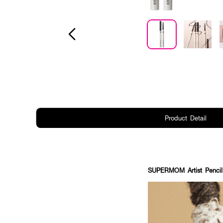
Product Detail
SUPERMOM Artist Pencil