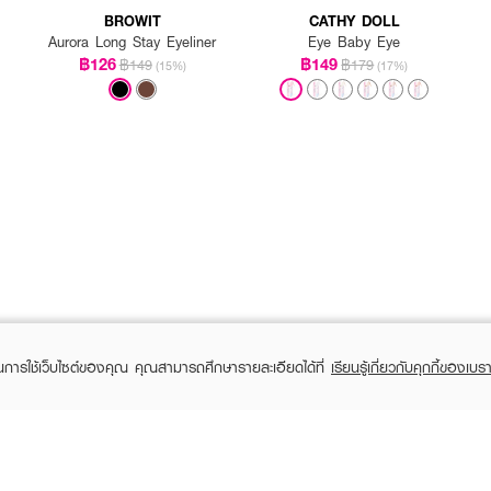
BROWIT
CATHY DOLL
Aurora Long Stay Eyeliner
Eye Baby Eye
฿126
฿149
฿149
฿179
(15%)
(17%)
ในการใช้เว็บไซต์ของคุณ คุณสามารถศึกษารายละเอียดได้ที่
เรียนรู้เกี่ยวกับคุกกี้ของเบรา