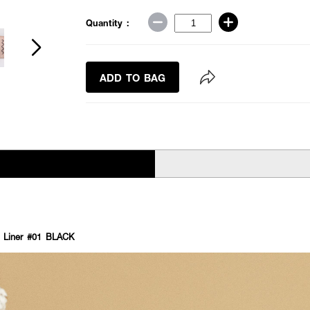
Quantity :
ADD TO BAG
 Liner #01 BLACK