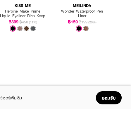
KISS ME
MEILINDA
Heroine Make Prime
Wonder Waterproof Pen
Liquid Eyeliner Rich Keep
Liner
฿399
฿159
฿450
฿199
(11%)
(20%)
ยอมรับ
ว์เซอร์เพิ่มเติม