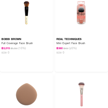
BOBBI BROWN
REAL TECHNIQUES
Full Coverage Face Brush
Mini Expert Face Brush
(10%)
(20%)
฿3,015
฿360
฿3,350
฿450
size 0
size 0
How to Use:
● แตะคอนซีลเลอร์เล็กน้อย แล้วใช้แปรงเกลี่ยเบา ๆ บริเวณใต้ตา หรือจุดที่
ต้องการปกปิด
● ค่อย ๆ เบลนด์ให้เนียนไปกับผิว