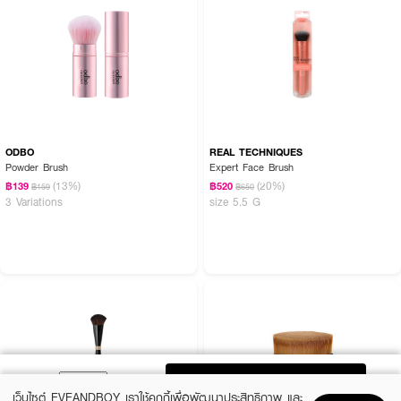
ODBO
REAL TECHNIQUES
Powder Brush
Expert Face Brush
(13%)
(20%)
฿139
฿520
฿159
฿650
3 Variations
size 5.5 G
ADD TO BAG
เว็บไซต์ EVEANDBOY เราใช้คุกกี้เพื่อพัฒนาประสิทธิภาพ และ