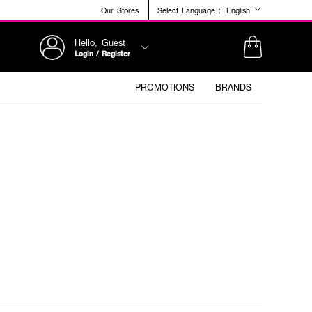
Our Stores
Select Language :
English
Hello, Guest
Login / Register
PROMOTIONS
BRANDS