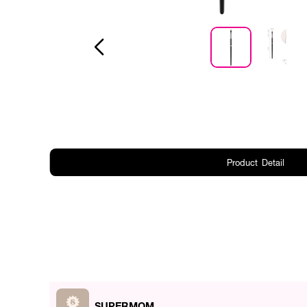
Product Detail
SUPERMOM