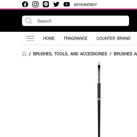
@EVEANDBOY
HOME
FRAGRANCE
COUNTER BRAND
BRUSHES, TOOLS, AND ACCESSORIES
/
BRUSHES A
/