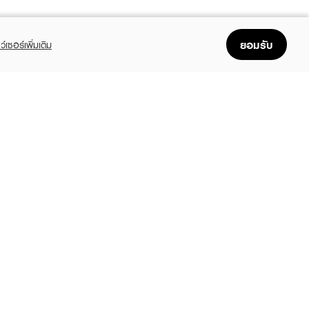
ยอมรับ
ว์เซอร์เพิ่มเติม
FOLLOW US
GET THE APP
Enjoyable, easy, and convenient