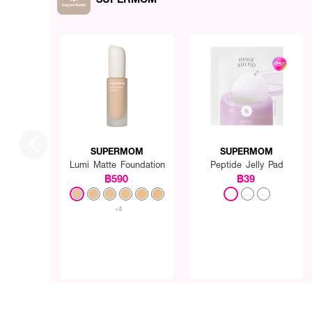
SUPERMOM
SUPERMOM
Lumi Matte Foundation
Peptide Jelly Pad
฿590
฿39
+4