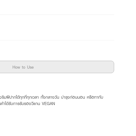
How to Use
ุงริมฝีปากได้ทุกที่ทุกเวลา ทั้งกลางวัน บำรุงก่อนนอน หรือทาทับ
้ สินค้าได้รับการรับรองวีแกน VEGAN