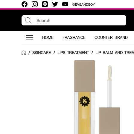
@EVEANDBOY
HOME
FRAGRANCE
COUNTER BRAND
SKINCARE
/
LIPS TREATMENT
/
LIP BALM AND TRE
/