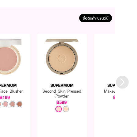
ซื้อสินค้าแบรนด์นี้
PERMOM
SUPERMOM
SUPERMOM
 Face Blusher
Second Skin Pressed
Makeup Spatula
Powder
฿199
฿169
฿599