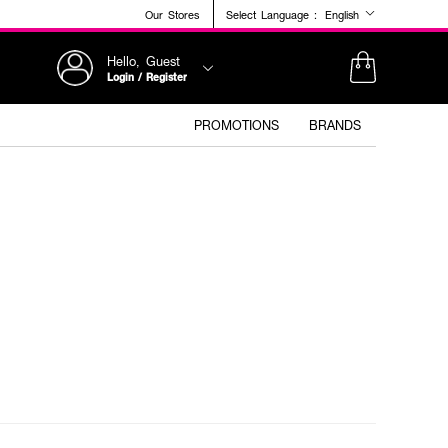
Our Stores
Select Language :
English
Hello, Guest
Login / Register
PROMOTIONS
BRANDS