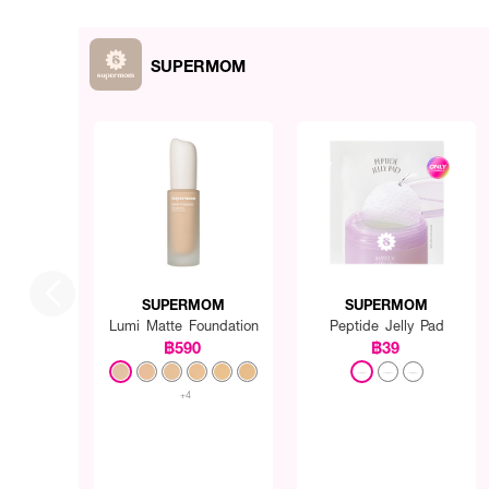
SUPERMOM
SUPERMOM
SUPERMOM
Lumi Matte Foundation
Peptide Jelly Pad
฿590
฿39
+4