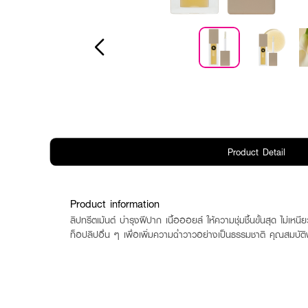
Product Detail
Product information
ลิปทรีตเม้นต์ บำรุงฝีปาก เนื้อออยล์ ให้ความชุ่มชื้นขั้นสุด ไม
ท็อปลิปอื่น ๆ เพื่อเพิ่มความฉ่ำวาวอย่างเป็นธรรมชาติ คุณสมบัติพิ