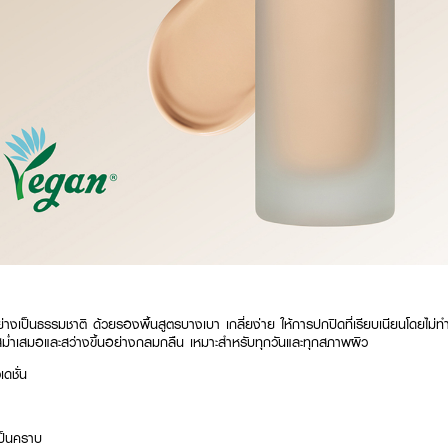
างเป็นธรรมชาติ ด้วยรองพื้นสูตรบางเบา เกลี่ยง่าย ให้การปกปิดที่เรียบเนียนโดยไม่ทำใ
ดูสม่ำเสมอและสว่างขึ้นอย่างกลมกลืน เหมาะสำหรับทุกวันและทุกสภาพผิว
เดชั่น
ิ
่เป็นคราบ