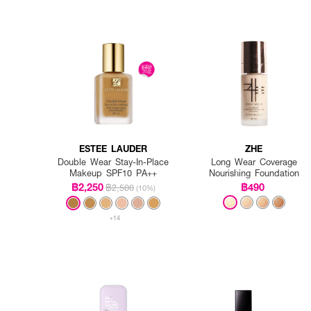
How to Use:
● เขย่าขวดก่อนใช้
● ปั๊มเนื้อรองพื้นในปริมา
● ใช้ฟองน้ำหรือแปรงแต่งหน้
● สามารถเพิ่มปริมาณเพื่อก
ESTEE LAUDER
ZHE
Double Wear Stay-In-Place
Long Wear Coverage
Makeup SPF10 PA++
Nourishing Foundation
฿2,250
฿490
฿2,500
(10%)
+14