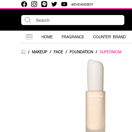
@EVEANDBOY
HOME
FRAGRANCE
COUNTER BRAND
MAKEUP
/
FACE
/
FOUNDATION
/
SUPERMOM
/