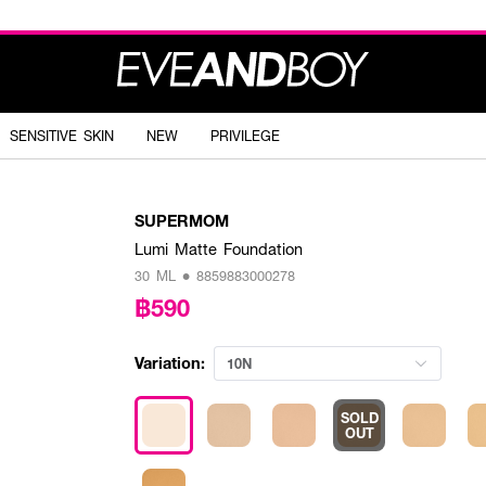
SENSITIVE SKIN
NEW
PRIVILEGE
SUPERMOM
Lumi Matte Foundation
30 ML • 8859883000278
฿590
Variation:
10N
SOLD
OUT