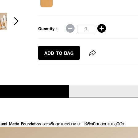
Quantity :
ADD TO BAG
mi Matte Foundation
รองพื้นลุคแมตต์บางเบา ให้ผิวเนียนสวยแบบลูมินัส