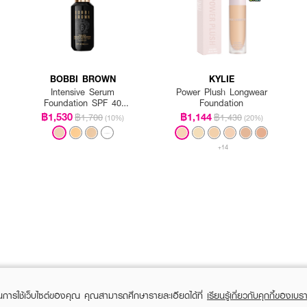
BOBBI BROWN
KYLIE
Intensive Serum
Power Plush Longwear
Foundation SPF 40
Foundation
PA++++
฿1,530
฿1,144
฿1,700
฿1,430
(10%)
(20%)
+14
ในการใช้เว็บไซต์ของคุณ คุณสามารถศึกษารายละเอียดได้ที่
เรียนรู้เกี่ยวกับคุกกี้ของเบรา