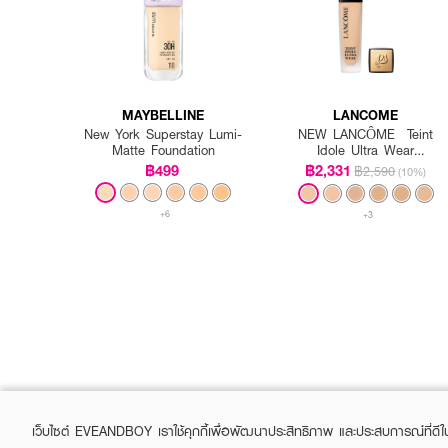
MAYBELLINE
LANCOME
New York Superstay Lumi-
NEW LANCÔME Teint
Matte Foundation
Idole Ultra Wear
Foundation SPF35
฿499
฿2,331
฿2,590
(10%)
+6
+3
เว็บไซต์ EVEANDBOY เราใช้คุกกี้เพื่อพัฒนาประสิทธิภาพ และประสบการณ์ที่ดี