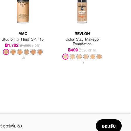
MAC
REVLON
Studio Fix Fluid SPF 15
Color Stay Makeup
Foundation
฿1,782
฿1,980
(10%)
฿409
฿520
(21%)
+6
+1
ยอมรับ
ว์เซอร์เพิ่มเติม