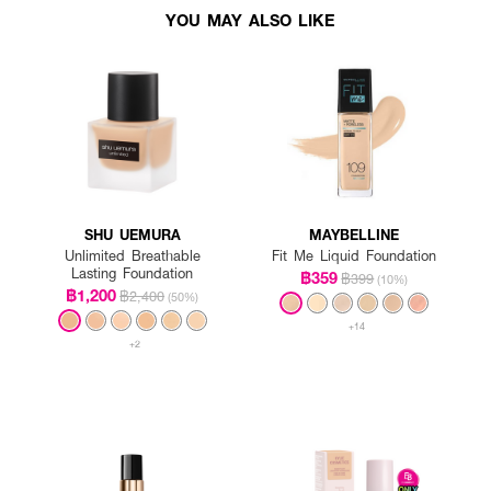
YOU MAY ALSO LIKE
ณที่พอเหมาะลงบนหลังมือ
าค่อย ๆ เกลี่ยให้ทั่วใบหน้า
ารปกปิดเพิ่มในจุดที่ต้องการ
SHU UEMURA
MAYBELLINE
Unlimited Breathable
Fit Me Liquid Foundation
Lasting Foundation
฿359
฿399
(10%)
฿1,200
฿2,400
(50%)
+14
+2