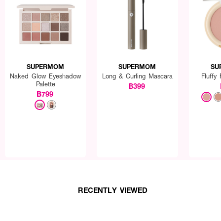
SUPERMOM
SUPERMOM
SU
Naked Glow Eyeshadow
Long & Curling Mascara
Fluffy
Palette
฿399
฿799
RECENTLY VIEWED