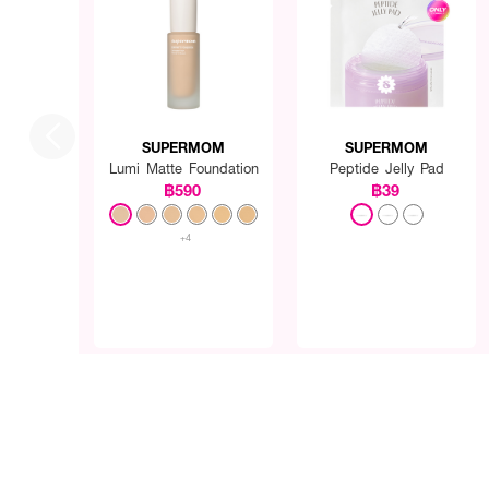
SUPERMOM
SUPERMOM
Lumi Matte Foundation
Peptide Jelly Pad
฿590
฿39
+4