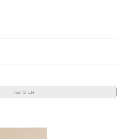
How to Use