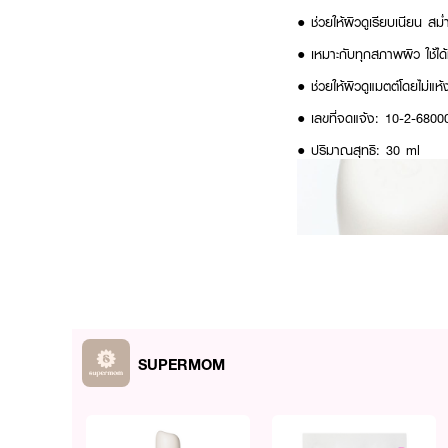
● ช่วยให้ผิวดูเรียบเนียน ส
● เหมาะกับทุกสภาพผิว ใช้ได
● ช่วยให้ผิวดูแมตต์โดยไม่แห
● เลขที่จดแจ้ง: 10-2-680
● ปริมาณสุทธิ: 30 ml
SUPERMOM