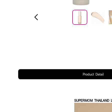
Product Detail
SUPERMOM THAILAND Lu