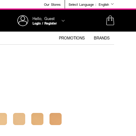
Our Stores
Select Language :
English
Hello, Guest
Login / Register
PROMOTIONS
BRANDS