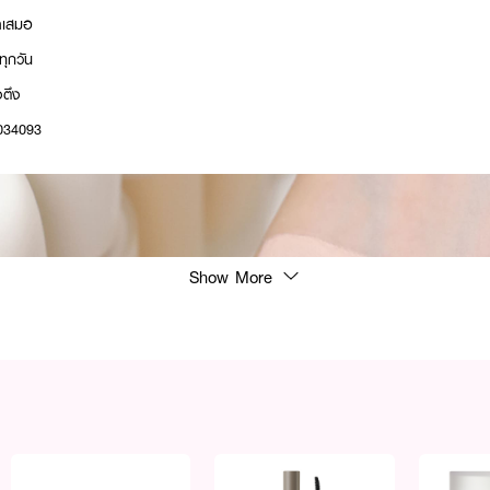
ม่ำเสมอ
้ทุกวัน
้งตึง
0034093
Show More