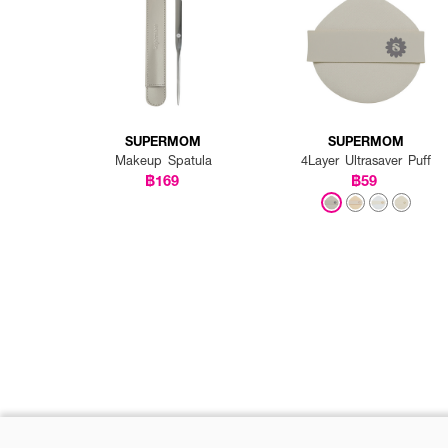
SUPERMOM
SUPERMOM
Makeup Spatula
4Layer Ultrasaver Puff
฿169
฿59