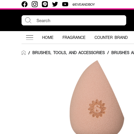
@EVEANDBOY
HOME
FRAGRANCE
COUNTER BRAND
BRUSHES, TOOLS, AND ACCESSORIES
/
BRUSHES A
/