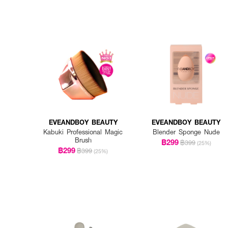
EVEANDBOY BEAUTY
EVEANDBOY BEAUTY
Kabuki Professional Magic
Blender Sponge Nude
Brush
฿299
฿399
(25%)
฿299
฿399
(25%)