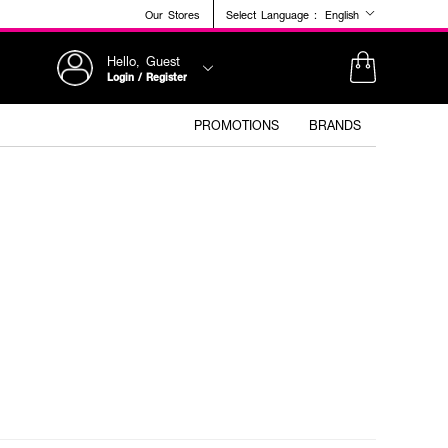
Our Stores
Select Language :
English
Hello, Guest
Login / Register
PROMOTIONS
BRANDS