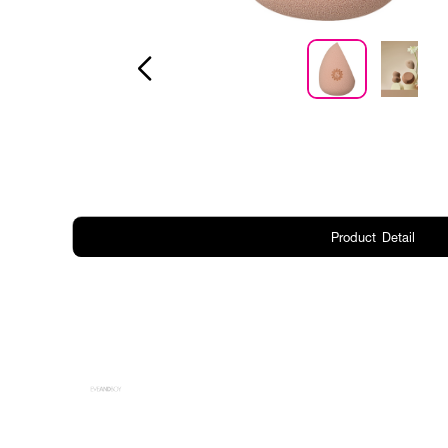
Product Detail